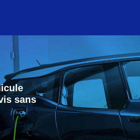
icule
vis sans