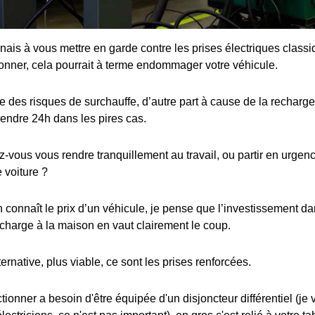
enais à vous mettre en garde contre les prises électriques class
ionner, cela pourrait à terme endommager votre véhicule.
 des risques de surchauffe, d’autre part à cause de la recharge 
rendre 24h dans les pires cas.
ous vous rendre tranquillement au travail, ou partir en urgence
 voiture ?
connaît le prix d’un véhicule, je pense que l’investissement dan
charge à la maison en vaut clairement le coup.
ternative, plus viable, ce sont les prises renforcées.
ctionner a besoin d'être équipée d'un disjoncteur différentiel (je