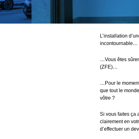
L’installation d’u
incontournable…
…Vous êtes sûreme
(ZFE)…
…Pour le moment, 
que tout le monde,
vôtre ?
Si vous faites ça 
clairement en votr
d’effectuer un devi