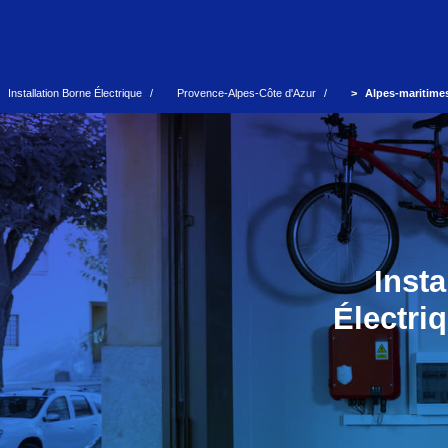
Installation Borne Électrique
Provence-Alpes-Côte d'Azur
Alpes-maritimes
Inst
Électri