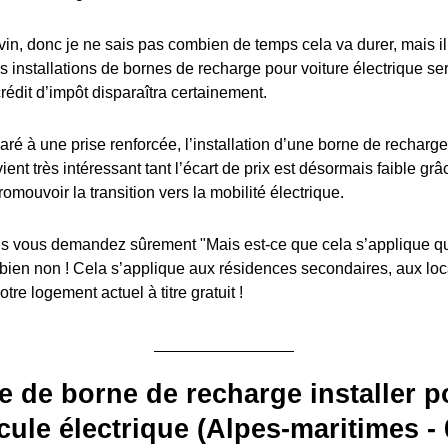
in, donc je ne sais pas combien de temps cela va durer, mais il y
es installations de bornes de recharge pour voiture électrique s
édit d’impôt disparaîtra certainement.
ré à une prise renforcée, l’installation d’une borne de recharge
ient très intéressant tant l’écart de prix est désormais faible grâ
romouvoir la transition vers la mobilité électrique.
 vous demandez sûrement "Mais est-ce que cela s’applique q
 bien non ! Cela s’applique aux résidences secondaires, aux lo
tre logement actuel à titre gratuit !
e de borne de recharge installer p
cule électrique (Alpes-maritimes - 