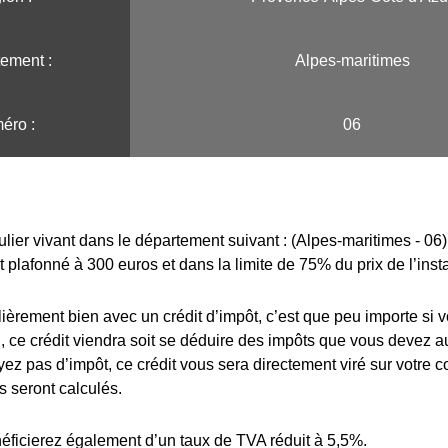
ement :
Alpes-maritimes
éro :
06
ulier vivant dans le département suivant : (Alpes-maritimes - 06)
t plafonné à 300 euros et dans la limite de 75% du prix de l’insta
lièrement bien avec un crédit d’impôt, c’est que peu importe si 
 ce crédit viendra soit se déduire des impôts que vous devez au
yez pas d’impôt, ce crédit vous sera directement viré sur votre 
s seront calculés.
éficierez également d’un taux de TVA réduit à 5,5%.