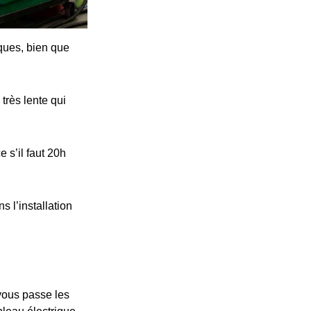
iques, bien que
très lente qui
 s’il faut 20h
s l’installation
 vous passe les