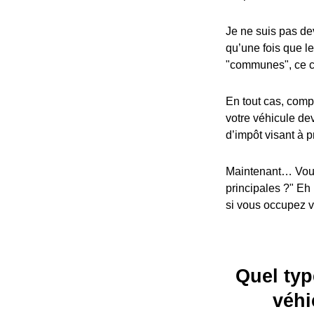
Je ne suis pas dev
qu’une fois que l
"communes", ce cr
En tout cas, compa
votre véhicule dev
d’impôt visant à p
Maintenant… Vous
principales ?" Eh
si vous occupez vo
Quel typ
véhi