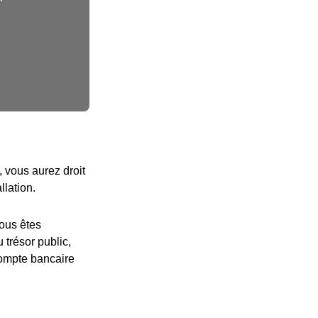
, vous aurez droit
llation.
vous êtes
 trésor public,
compte bancaire