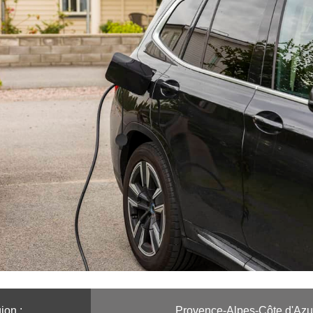
on :️
Provence-Alpes-Côte d'Azu