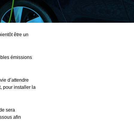
ientôt être un
ibles émissions
vie d’attendre
 pour installer la
nde sera
essous afin