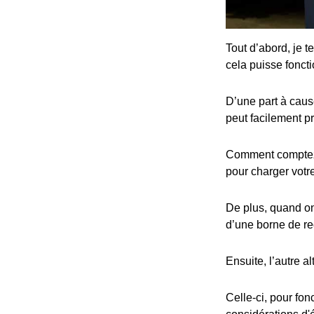
Tout d’abord, je t
cela puisse fonct
D’une part à cause
peut facilement p
Comment comptez-v
pour charger votre
De plus, quand on 
d’une borne de re
Ensuite, l’autre al
Celle-ci, pour fon