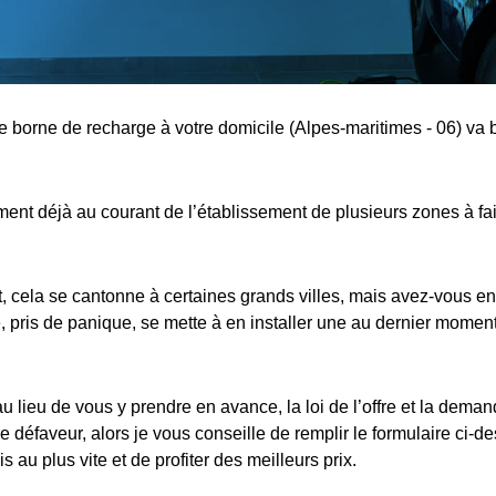
ne borne de recharge à votre domicile (Alpes-maritimes - 06) va b
nt déjà au courant de l’établissement de plusieurs zones à fa
cela se cantonne à certaines grands villes, mais avez-vous en
 pris de panique, se mette à en installer une au dernier moment,
au lieu de vous y prendre en avance, la loi de l’offre et la dema
e défaveur, alors je vous conseille de remplir le formulaire ci-d
s au plus vite et de profiter des meilleurs prix.