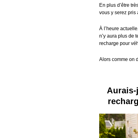
En plus d’être trè
vous y serez pris 
À l’heure actuelle
n’y aura plus de t
recharge pour véh
Alors comme on dit
Aurais-j
recharg