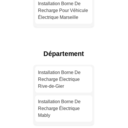
Installation Borne De
Recharge Pour Véhicule
Électrique Marseille
Devis Installation Borne
De Recharge Électrique
Lyon
Département
Devis Installation Borne
De Recharge Électrique
Installation Borne De
Toulouse
Recharge Électrique
Rive-de-Gier
Devis Installation Borne
De Recharge Électrique
Installation Borne De
Nice
Recharge Électrique
Mably
Installation Borne De
Recharge Pour Véhicule