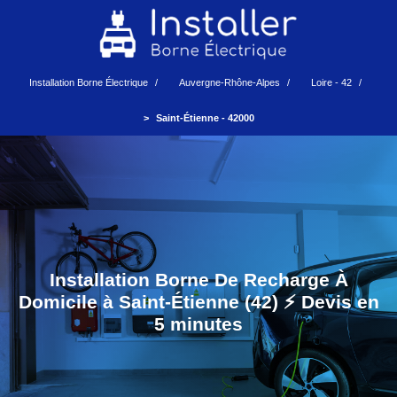
Installation Borne Électrique
Auvergne-Rhône-Alpes
Loire - 42
Saint-Étienne - 42000
Installation Borne De Recharge À
Domicile à Saint-Étienne (42) ⚡️ Devis en
5 minutes