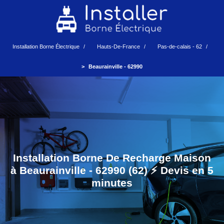
Installation Borne Électrique
Hauts-De-France
Pas-de-calais - 62
Beaurainville - 62990
Installation Borne De Recharge Maison
à Beaurainville - 62990 (62) ⚡️ Devis en 5
minutes