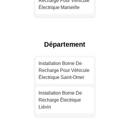
Recharge Pour Véhicule
Électrique Marseille
Devis Installation Borne
De Recharge Électrique
Lyon
Département
Devis Installation Borne
De Recharge Électrique
Installation Borne De
Toulouse
Recharge Pour Véhicule
Électrique Saint-Omer
Installation Borne De
Recharge Électrique
Installation Borne De
Nice
Recharge Électrique
Liévin
Installation Borne De
Recharge Électrique
Installation Borne De
Nantes
Recharge Pour Véhicule