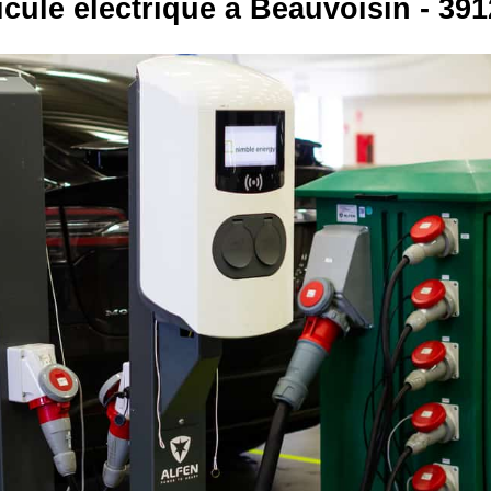
icule électrique à Beauvoisin - 391