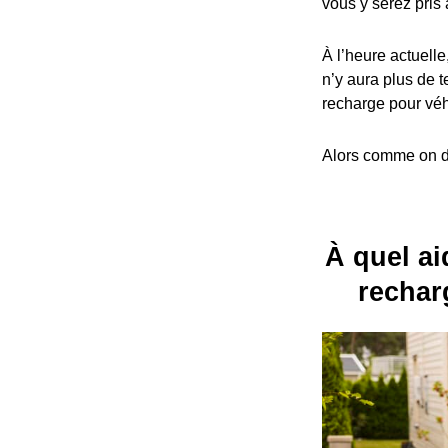
vous y serez pris 
À l’heure actuelle
n’y aura plus de t
recharge pour véh
Alors comme on dit
À quel aid
rechar