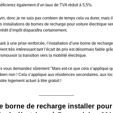
éficierez également d’un taux de TVA réduit à 5,5%.
in, donc je ne sais pas combien de temps cela va durer, mais il y
es installations de bornes de recharge pour voiture électrique s
édit d’impôt disparaîtra certainement.
ré à une prise renforcée, l’installation d’une borne de recharge
ient très intéressant tant l’écart de prix est désormais faible grâ
romouvoir la transition vers la mobilité électrique.
 vous demandez sûrement "Mais est-ce que cela s’applique q
 bien non ! Cela s’applique aux résidences secondaires, aux lo
tre logement actuel à titre gratuit !
e borne de recharge installer pour