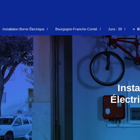
Installation Borne Électrique
Bourgogne-Franche-Comté
Jura - 39
B
Inst
Électr