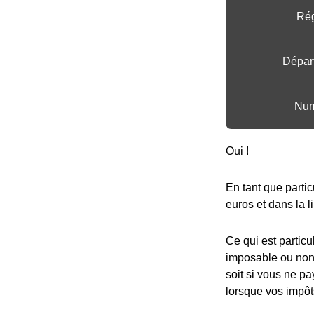
Rég
Dépar
Num
Oui !
En tant que partic
euros et dans la l
Ce qui est particu
imposable ou non,
soit si vous ne pa
lorsque vos impôt