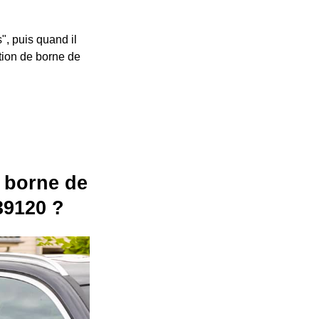
", puis quand il
ation de borne de
ne borne de
39120 ?