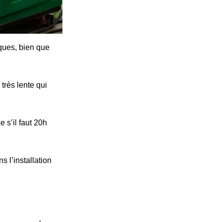
iques, bien que
très lente qui
 s’il faut 20h
s l’installation