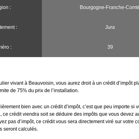
ion :️
Bourgogne-Franche-Comt
tement :
Jura
éro :
39
ulier vivant à Beauvoisin, vous aurez droit à un crédit d’impôt p
imite de 75% du prix de l’installation.
lièrement bien avec un crédit d’impôt, c’est que peu importe si 
 ce crédit viendra soit se déduire des impôts que vous devez au
yez pas d’impôt, ce crédit vous sera directement viré sur votre 
s seront calculés.