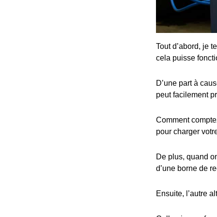
Tout d’abord, je t
cela puisse fonct
D’une part à cause
peut facilement p
Comment comptez-v
pour charger votre
De plus, quand on 
d’une borne de re
Ensuite, l’autre al