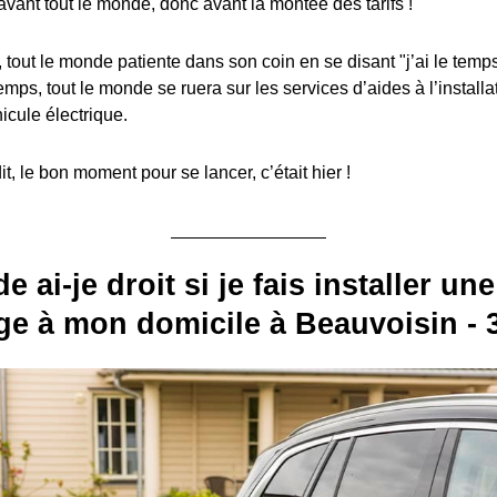
avant tout le monde, donc avant la montée des tarifs !
, tout le monde patiente dans son coin en se disant "j’ai le temps
emps, tout le monde se ruera sur les services d’aides à l’install
icule électrique.
, le bon moment pour se lancer, c’était hier !
e ai-je droit si je fais installer u
ge à mon domicile à Beauvoisin - 