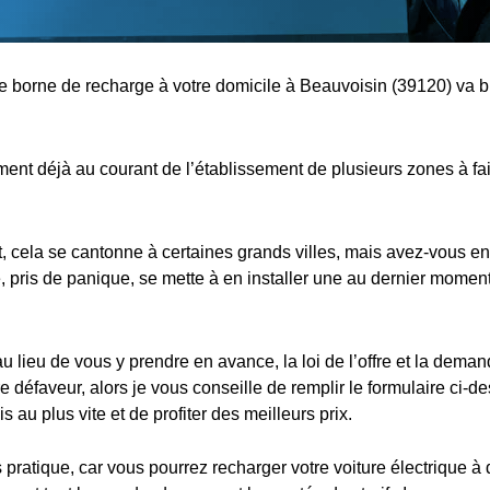
ne borne de recharge à votre domicile à Beauvoisin (39120) va bi
nt déjà au courant de l’établissement de plusieurs zones à fa
cela se cantonne à certaines grands villes, mais avez-vous en
 pris de panique, se mette à en installer une au dernier moment,
au lieu de vous y prendre en avance, la loi de l’offre et la dema
e défaveur, alors je vous conseille de remplir le formulaire ci-d
s au plus vite et de profiter des meilleurs prix.
s pratique, car vous pourrez recharger votre voiture électrique à