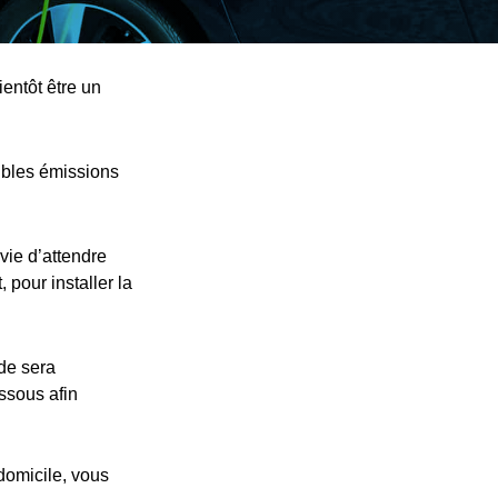
entôt être un
ibles émissions
vie d’attendre
 pour installer la
nde sera
essous afin
 domicile, vous