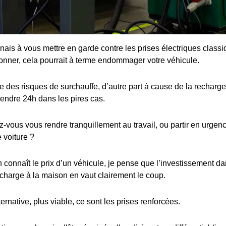
enais à vous mettre en garde contre les prises électriques class
ionner, cela pourrait à terme endommager votre véhicule.
 des risques de surchauffe, d’autre part à cause de la recharge 
rendre 24h dans les pires cas.
ous vous rendre tranquillement au travail, ou partir en urgence
 voiture ?
connaît le prix d’un véhicule, je pense que l’investissement dan
charge à la maison en vaut clairement le coup.
ternative, plus viable, ce sont les prises renforcées.