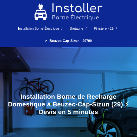
Installation Borne Électrique
Bretagne
Finistere - 29
Beuzec-Cap-Sizun - 29790
Installation Borne de Recharge
Domestique à Beuzec-Cap-Sizun (29) ⚡️
Devis en 5 minutes