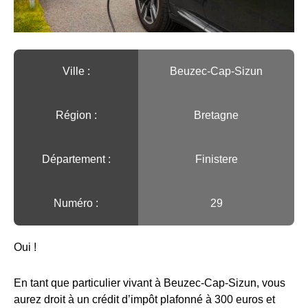
Ville :️
Beuzec-Cap-Sizun
Région :️
Bretagne
Département :
Finistere
Numéro :
29
Oui !
En tant que particulier vivant à Beuzec-Cap-Sizun, vous
aurez droit à un crédit d’impôt plafonné à 300 euros et