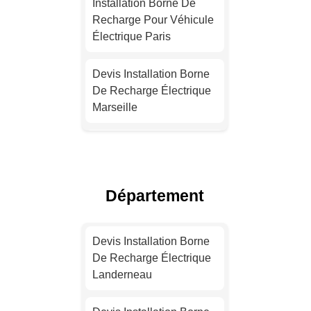
Installation Borne De
Recharge Pour Véhicule
Électrique Paris
Devis Installation Borne
De Recharge Électrique
Marseille
Installation Borne De
Recharge Pour Véhicule
Électrique Lyon
Département
Devis Installation Borne
De Recharge Électrique
Devis Installation Borne
Toulouse
De Recharge Électrique
Landerneau
Installation Borne De
Recharge Pour Véhicule