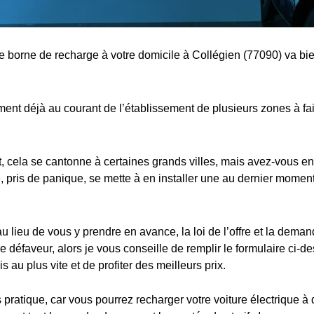
ne borne de recharge à votre domicile à Collégien (77090) va bie
nt déjà au courant de l’établissement de plusieurs zones à fa
cela se cantonne à certaines grands villes, mais avez-vous en
 pris de panique, se mette à en installer une au dernier moment,
au lieu de vous y prendre en avance, la loi de l’offre et la dema
e défaveur, alors je vous conseille de remplir le formulaire ci-d
s au plus vite et de profiter des meilleurs prix.
s pratique, car vous pourrez recharger votre voiture électrique à