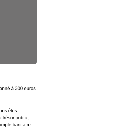
afonné à 300 euros
vous êtes
 trésor public,
compte bancaire