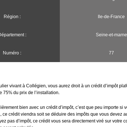
Région :️
Ile-de-France
Département :
Seine-et-marne
Numéro :
77
ulier vivant à Collégien, vous aurez droit à un crédit d’impôt pl
e 75% du prix de l’installation.
lièrement bien avec un crédit d’impôt, c’est que peu importe si 
 ce crédit viendra soit se déduire des impôts que vous devez au
yez pas d’impôt, ce crédit vous sera directement viré sur votre 