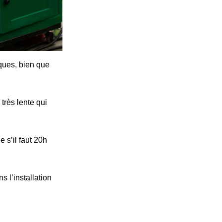
iques, bien que
très lente qui
 s’il faut 20h
s l’installation