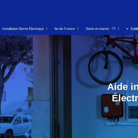
Installation Borne Électrique
Ile-de-France
Seine-et-marne - 77
Coll
Aide i
Élect