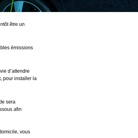
ntôt être un
ibles émissions
vie d’attendre
 pour installer la
nde sera
essous afin
 domicile, vous