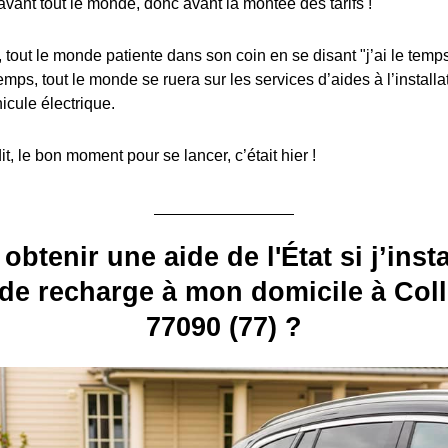
avant tout le monde, donc avant la montée des tarifs !
, tout le monde patiente dans son coin en se disant "j’ai le temps
emps, tout le monde se ruera sur les services d’aides à l’install
icule électrique.
, le bon moment pour se lancer, c’était hier !
 obtenir une aide de l'État si j’inst
de recharge à mon domicile à Coll
77090 (77) ?