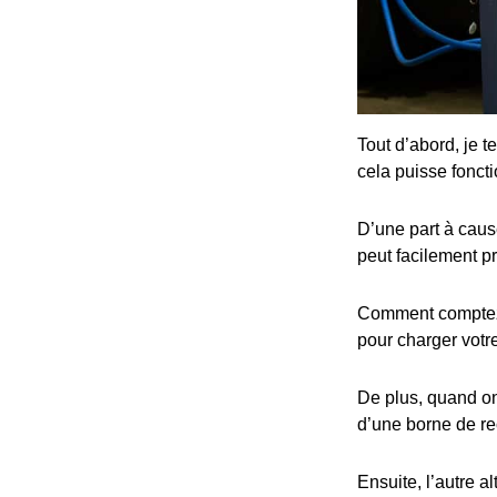
Tout d’abord, je t
cela puisse fonct
D’une part à cause
peut facilement p
Comment comptez-v
pour charger votre
De plus, quand on 
d’une borne de re
Ensuite, l’autre al