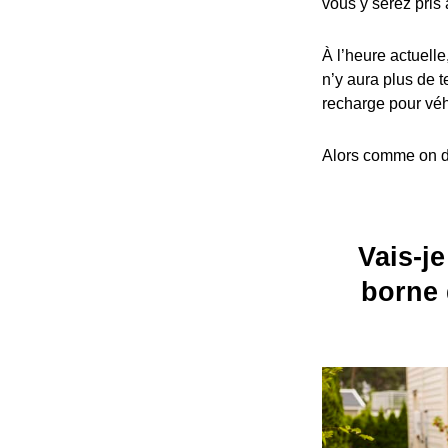
vous y serez pris 
À l’heure actuelle
n’y aura plus de t
recharge pour véh
Alors comme on dit
Vais-je
borne 