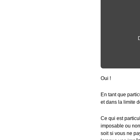
Oui !
En tant que partic
et dans la limite d
Ce qui est particu
imposable ou non,
soit si vous ne pa