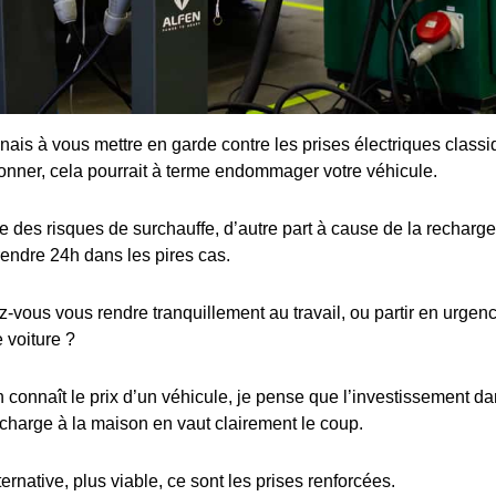
enais à vous mettre en garde contre les prises électriques class
ionner, cela pourrait à terme endommager votre véhicule.
 des risques de surchauffe, d’autre part à cause de la recharge 
rendre 24h dans les pires cas.
ous vous rendre tranquillement au travail, ou partir en urgence
 voiture ?
connaît le prix d’un véhicule, je pense que l’investissement dan
charge à la maison en vaut clairement le coup.
ternative, plus viable, ce sont les prises renforcées.