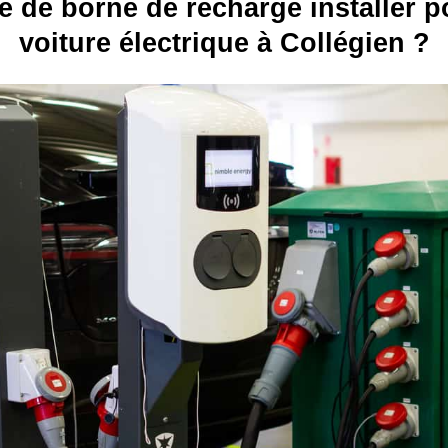
e de borne de recharge installer p
voiture électrique à Collégien ?