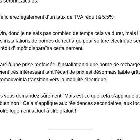
s seront calculés.
éficierez également d’un taux de TVA réduit à 5,5%.
in, donc je ne sais pas combien de temps cela va durer, mais il y
es installations de bornes de recharge pour voiture électrique s
édit d’impôt disparaîtra certainement.
ré à une prise renforcée, l’installation d’une borne de recharge
ient très intéressant tant l’écart de prix est désormais faible grâ
romouvoir la transition vers la mobilité électrique.
 vous demandez sûrement "Mais est-ce que cela s’applique q
 bien non ! Cela s’applique aux résidences secondaires, aux lo
tre logement actuel à titre gratuit !