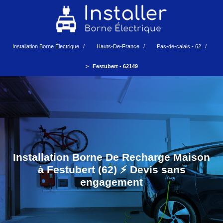
Installation Borne Électrique
Hauts-De-France
Pas-de-calais - 62
Festubert - 62149
Installation Borne De Recharge Maison
à Festubert (62) ⚡️ Devis sans
engagement