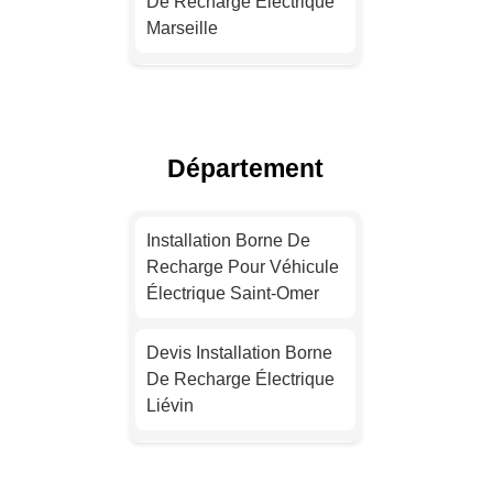
De Recharge Électrique
Marseille
Devis Installation Borne
De Recharge Électrique
Lyon
Département
Installation Borne De
Recharge Pour Véhicule
Installation Borne De
Électrique Toulouse
Recharge Pour Véhicule
Électrique Saint-Omer
Devis Installation Borne
De Recharge Électrique
Devis Installation Borne
Nice
De Recharge Électrique
Liévin
Installation Borne De
Recharge Électrique
Installation Borne De
Nantes
Recharge Pour Véhicule