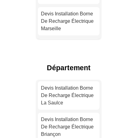
Devis Installation Borne
De Recharge Électrique
Marseille
Installation Borne De
Recharge Pour Véhicule
Électrique Lyon
Département
Installation Borne De
Recharge Pour Véhicule
Devis Installation Borne
Électrique Toulouse
De Recharge Électrique
La Saulce
Installation Borne De
Recharge Électrique
Devis Installation Borne
Nice
De Recharge Électrique
Briançon