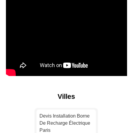
Villes
Devis Installation Borne
De Recharge Électrique
Paris