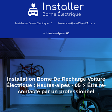
Installation Borne Électrique
Provence-Alpes-Côte d'Azur
Hautes-alpes - 05
Installation Borne De Recharge Voiture
Électrique : Hautes-alpes - 05 ⚡️ Être re-
contacté par un professionnel