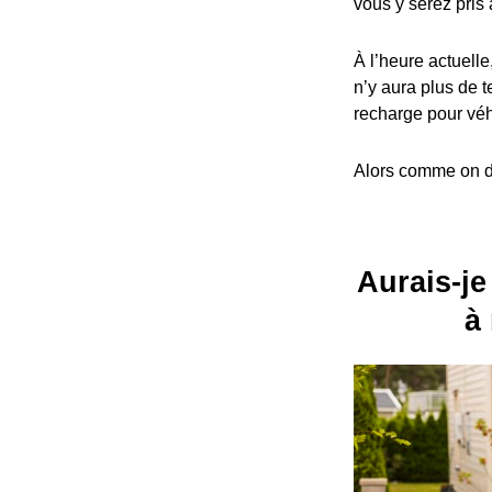
vous y serez pris 
À l’heure actuelle
n’y aura plus de t
recharge pour véh
Alors comme on dit
Aurais-je
à