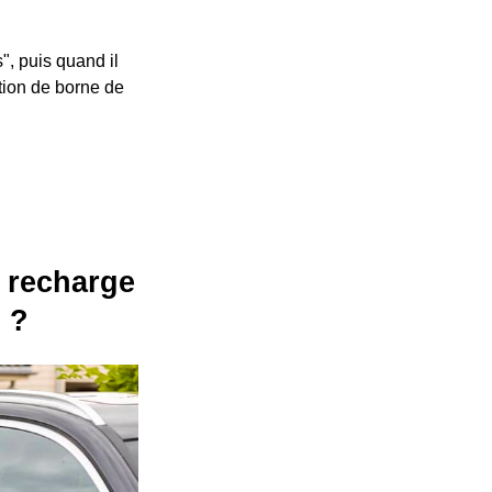
", puis quand il
ation de borne de
e recharge
 ?