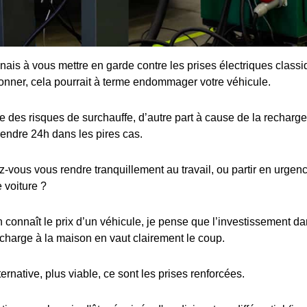
enais à vous mettre en garde contre les prises électriques class
ionner, cela pourrait à terme endommager votre véhicule.
 des risques de surchauffe, d’autre part à cause de la recharge 
rendre 24h dans les pires cas.
ous vous rendre tranquillement au travail, ou partir en urgence
 voiture ?
connaît le prix d’un véhicule, je pense que l’investissement dan
charge à la maison en vaut clairement le coup.
ternative, plus viable, ce sont les prises renforcées.