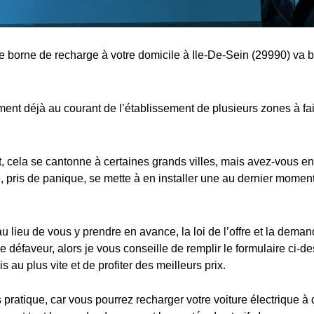
ne borne de recharge à votre domicile à Ile-De-Sein (29990) va b
nt déjà au courant de l’établissement de plusieurs zones à fa
cela se cantonne à certaines grands villes, mais avez-vous en
 pris de panique, se mette à en installer une au dernier moment,
au lieu de vous y prendre en avance, la loi de l’offre et la dema
e défaveur, alors je vous conseille de remplir le formulaire ci-d
s au plus vite et de profiter des meilleurs prix.
s pratique, car vous pourrez recharger votre voiture électrique à