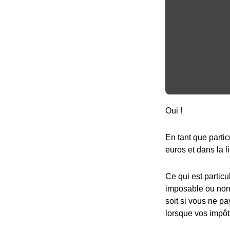
Oui !
En tant que partic
euros et dans la l
Ce qui est particu
imposable ou non,
soit si vous ne pa
lorsque vos impôt