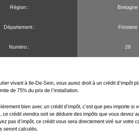
Région :️
Bretagne
Département :
Finistere
Numéro :
29
ulier vivant à Ile-De-Sein, vous aurez droit à un crédit d’impôt 
imite de 75% du prix de l’installation.
lièrement bien avec un crédit d’impôt, c’est que peu importe si 
 ce crédit viendra soit se déduire des impôts que vous devez au
yez pas d’impôt, ce crédit vous sera directement viré sur votre 
s seront calculés.