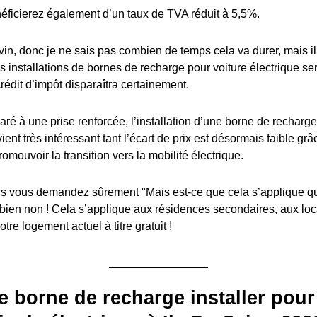
éficierez également d’un taux de TVA réduit à 5,5%.
in, donc je ne sais pas combien de temps cela va durer, mais il y
es installations de bornes de recharge pour voiture électrique s
édit d’impôt disparaîtra certainement.
ré à une prise renforcée, l’installation d’une borne de recharge
ient très intéressant tant l’écart de prix est désormais faible grâ
romouvoir la transition vers la mobilité électrique.
 vous demandez sûrement "Mais est-ce que cela s’applique q
 bien non ! Cela s’applique aux résidences secondaires, aux lo
tre logement actuel à titre gratuit !
e borne de recharge installer pour