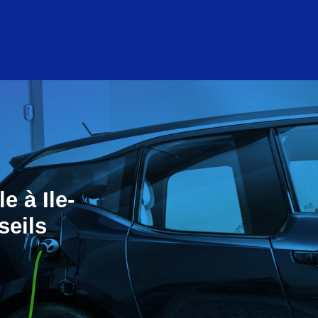
 à Ile-
seils