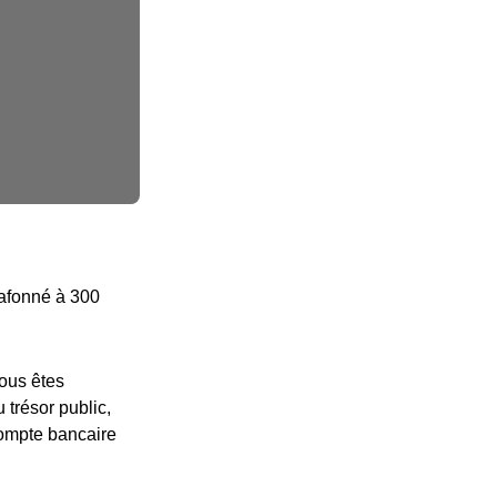
plafonné à 300
vous êtes
 trésor public,
compte bancaire