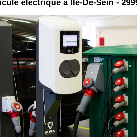
icule électrique à Ile-De-Sein - 299