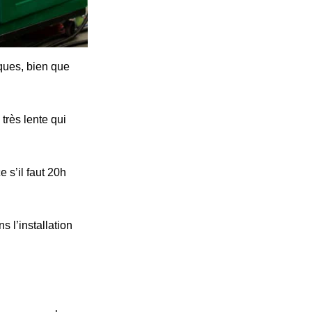
iques, bien que
très lente qui
 s’il faut 20h
s l’installation