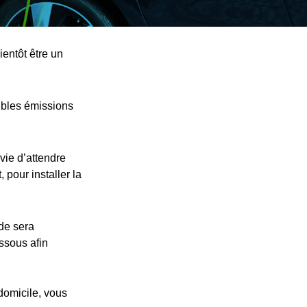
ientôt être un
ibles émissions
vie d’attendre
 pour installer la
nde sera
essous afin
 domicile, vous