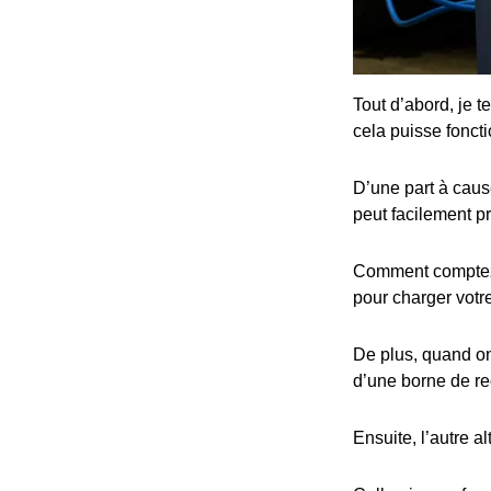
Tout d’abord, je t
cela puisse fonct
D’une part à cause
peut facilement p
Comment comptez-v
pour charger votre
De plus, quand on 
d’une borne de re
Ensuite, l’autre al