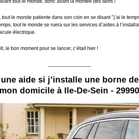
avant tout le monde, donc avant la montée des tarifs !
, tout le monde patiente dans son coin en se disant "j’ai le temps
emps, tout le monde se ruera sur les services d’aides à l’install
icule électrique.
, le bon moment pour se lancer, c’était hier !
 une aide si j’installe une borne d
 mon domicile à Ile-De-Sein - 29990