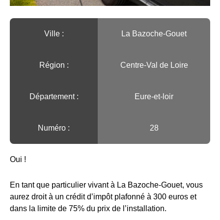
Ville :️
La Bazoche-Gouet
Région :️
Centre-Val de Loire
Département :
Eure-et-loir
Numéro :
28
Oui !
En tant que particulier vivant à La Bazoche-Gouet, vous
aurez droit à un crédit d’impôt plafonné à 300 euros et
dans la limite de 75% du prix de l’installation.