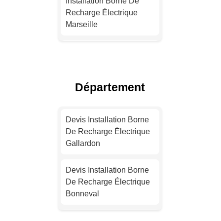
Installation Borne De
Recharge Électrique
Marseille
Installation Borne De
Recharge Électrique
Lyon
Département
Installation Borne De
Recharge Électrique
Devis Installation Borne
Toulouse
De Recharge Électrique
Gallardon
Devis Installation Borne
De Recharge Électrique
Devis Installation Borne
Nice
De Recharge Électrique
Bonneval
Installation Borne De
Recharge Électrique
Devis Installation Borne