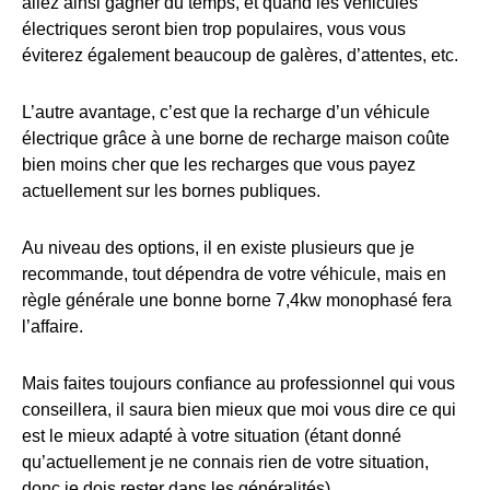
allez ainsi gagner du temps, et quand les véhicules
électriques seront bien trop populaires, vous vous
éviterez également beaucoup de galères, d’attentes, etc.
L’autre avantage, c’est que la recharge d’un véhicule
électrique grâce à une borne de recharge maison coûte
bien moins cher que les recharges que vous payez
actuellement sur les bornes publiques.
Au niveau des options, il en existe plusieurs que je
recommande, tout dépendra de votre véhicule, mais en
règle générale une bonne borne 7,4kw monophasé fera
l’affaire.
Mais faites toujours confiance au professionnel qui vous
conseillera, il saura bien mieux que moi vous dire ce qui
est le mieux adapté à votre situation (étant donné
qu’actuellement je ne connais rien de votre situation,
donc je dois rester dans les généralités).