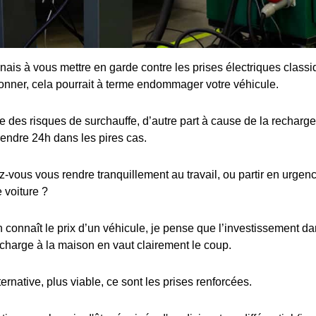
enais à vous mettre en garde contre les prises électriques class
ionner, cela pourrait à terme endommager votre véhicule.
 des risques de surchauffe, d’autre part à cause de la recharge 
rendre 24h dans les pires cas.
ous vous rendre tranquillement au travail, ou partir en urgence
 voiture ?
connaît le prix d’un véhicule, je pense que l’investissement dan
charge à la maison en vaut clairement le coup.
ternative, plus viable, ce sont les prises renforcées.