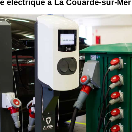
re électrique à La Couarde-sur-Mer 