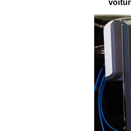
voitu