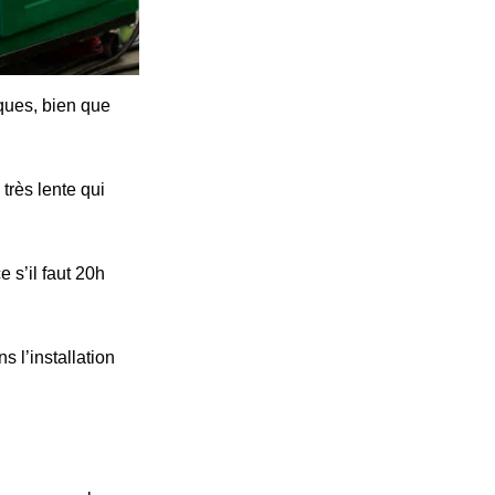
iques, bien que
très lente qui
 s’il faut 20h
s l’installation