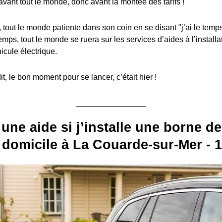
avant tout le monde, donc avant la montée des tarifs !
, tout le monde patiente dans son coin en se disant "j’ai le temps
emps, tout le monde se ruera sur les services d’aides à l’install
icule électrique.
, le bon moment pour se lancer, c’était hier !
 une aide si j’installe une borne d
domicile à La Couarde-sur-Mer - 