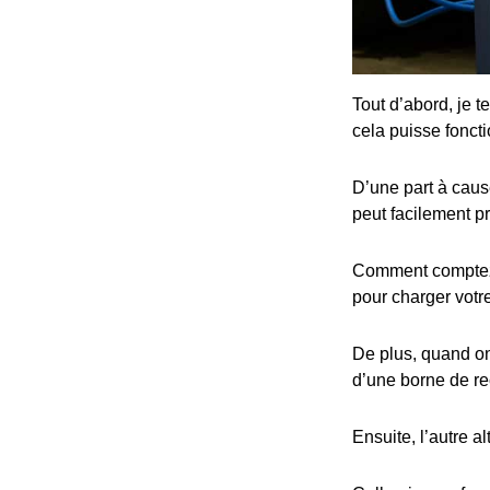
Tout d’abord, je t
cela puisse fonct
D’une part à cause
peut facilement p
Comment comptez-v
pour charger votre
De plus, quand on 
d’une borne de re
Ensuite, l’autre al