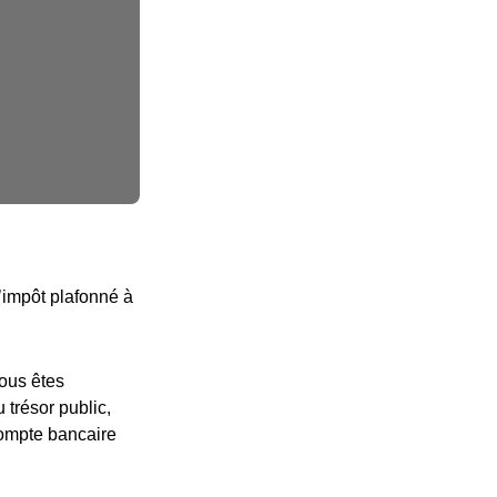
d’impôt plafonné à
vous êtes
 trésor public,
compte bancaire