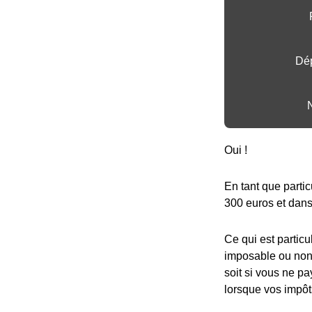
Dép
Oui !
En tant que partic
300 euros et dans 
Ce qui est particu
imposable ou non,
soit si vous ne pa
lorsque vos impôt