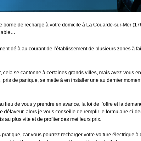
une borne de recharge à votre domicile à La Couarde-sur-Mer (17
rnable…
nt déjà au courant de l’établissement de plusieurs zones à fa
cela se cantonne à certaines grands villes, mais avez-vous en
 pris de panique, se mette à en installer une au dernier moment,
au lieu de vous y prendre en avance, la loi de l’offre et la dema
e défaveur, alors je vous conseille de remplir le formulaire ci-d
s au plus vite et de profiter des meilleurs prix.
s pratique, car vous pourrez recharger votre voiture électrique à