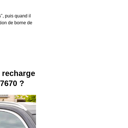
", puis quand il
ation de borne de
e recharge
17670 ?