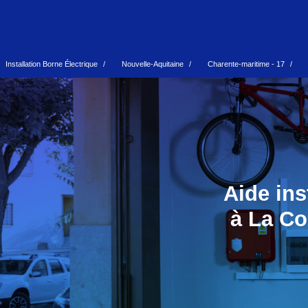
Installation Borne Électrique
Nouvelle-Aquitaine
Charente-maritime - 17
Aide ins
à La Co