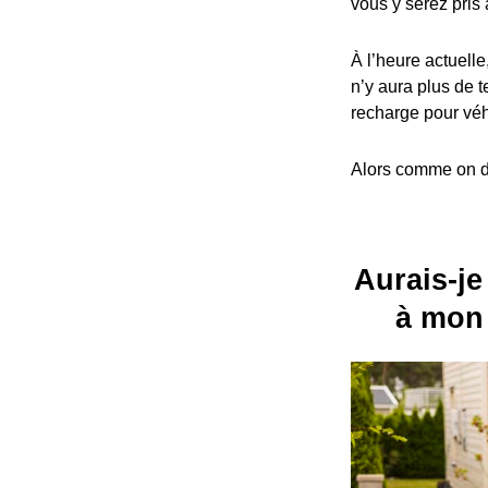
vous y serez pris 
À l’heure actuelle
n’y aura plus de t
recharge pour véh
Alors comme on dit
Aurais-je
à mon 