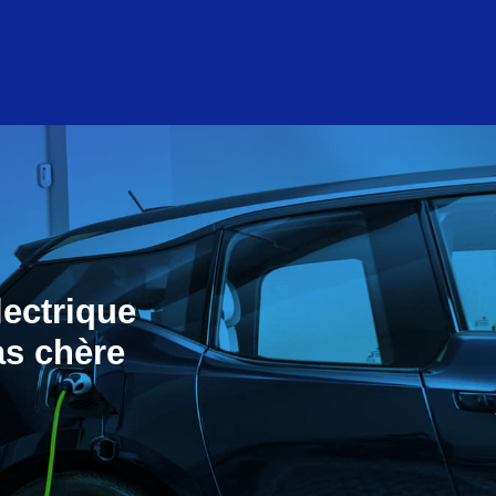
lectrique
as chère