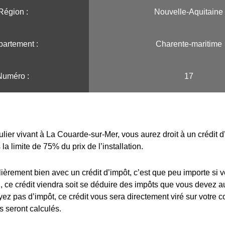
Région :️
Nouvelle-Aquitaine
artement :
Charente-maritime
Numéro :
17
ulier vivant à La Couarde-sur-Mer, vous aurez droit à un crédit 
la limite de 75% du prix de l’installation.
lièrement bien avec un crédit d’impôt, c’est que peu importe si 
 ce crédit viendra soit se déduire des impôts que vous devez au
yez pas d’impôt, ce crédit vous sera directement viré sur votre 
s seront calculés.