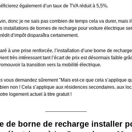
éficierez également d’un taux de TVA réduit à 5,5%.
in, donc je ne sais pas combien de temps cela va durer, mais il y
es installations de bornes de recharge pour voiture électrique s
édit d’impôt disparaîtra certainement.
ré à une prise renforcée, l’installation d’une borne de recharge
ient très intéressant tant l’écart de prix est désormais faible grâ
romouvoir la transition vers la mobilité électrique.
 vous demandez sûrement "Mais est-ce que cela s’applique q
 bien non ! Cela s’applique aux résidences secondaires, aux lo
tre logement actuel à titre gratuit !
e de borne de recharge installer p