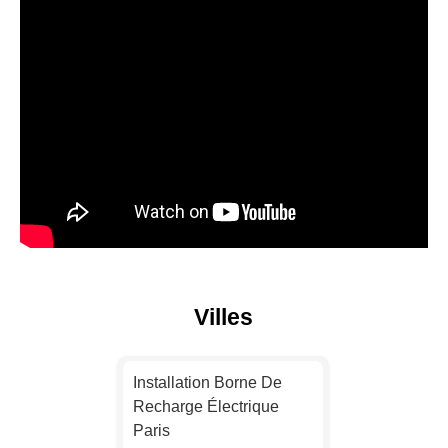
Villes
Installation Borne De
Recharge Électrique
Paris