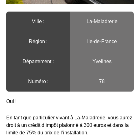
Ville :️
La-Maladrerie
Région :️
Ile-de-France
Département :
Yvelines
Numéro :
78
Oui !
En tant que particulier vivant à La-Maladrerie, vous aurez
droit à un crédit d’impôt plafonné à 300 euros et dans la
limite de 75% du prix de l’installation.