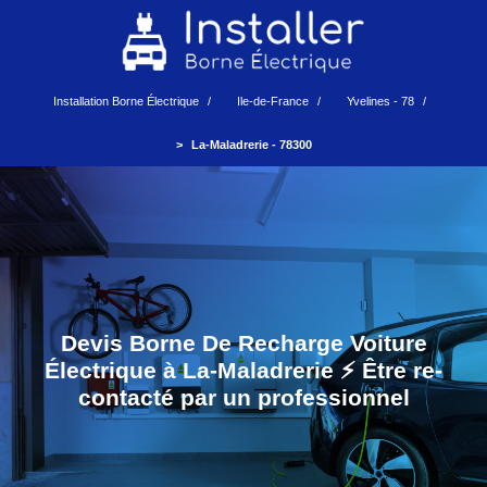
Installation Borne Électrique
Ile-de-France
Yvelines - 78
La-Maladrerie - 78300
Devis Borne De Recharge Voiture
Électrique à La-Maladrerie ⚡️ Être re-
contacté par un professionnel