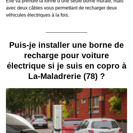
Elle va prendre la forme d’une seule borne murale, mais
avec deux câbles vous permettant de recharger deux
véhicules électriques à la fois.
Puis-je installer une borne de
recharge pour voiture
électrique si je suis en copro à
La-Maladrerie (78) ?