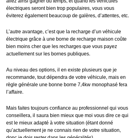
allez ainsi gagner du temps, et quand les véhicules
électriques seront bien trop populaires, vous vous
éviterez également beaucoup de galères, d’attentes, etc.
L’autre avantage, c’est que la recharge d’un véhicule
électrique grâce à une borne de recharge maison coûte
bien moins cher que les recharges que vous payez
actuellement sur les bornes publiques.
Au niveau des options, il en existe plusieurs que je
recommande, tout dépendra de votre véhicule, mais en
règle générale une bonne borne 7,4kw monophasé fera
l’affaire.
Mais faites toujours confiance au professionnel qui vous
conseillera, il saura bien mieux que moi vous dire ce qui
est le mieux adapté à votre situation (étant donné
qu’actuellement je ne connais rien de votre situation,
donc je dois rester dans les généralités).