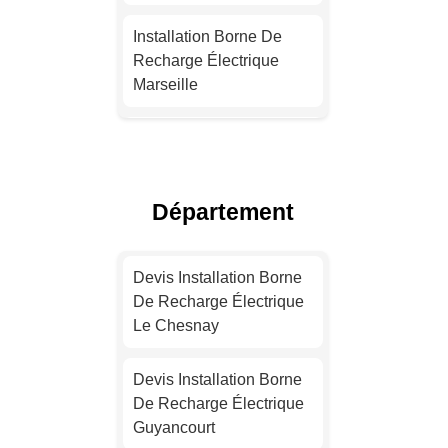
Installation Borne De
Recharge Électrique
Marseille
Installation Borne De
Recharge Pour Véhicule
Électrique Lyon
Département
Installation Borne De
Recharge Électrique
Devis Installation Borne
Toulouse
De Recharge Électrique
Le Chesnay
Installation Borne De
Recharge Pour Véhicule
Devis Installation Borne
Électrique Nice
De Recharge Électrique
Guyancourt
Devis Installation Borne