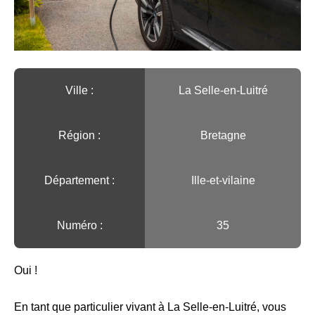
Ville :️
La Selle-en-Luitré
Région :️
Bretagne
Département :
Ille-et-vilaine
Numéro :
35
Oui !
En tant que particulier vivant à La Selle-en-Luitré, vous