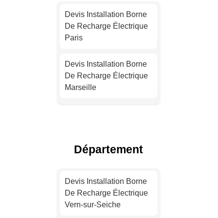
Devis Installation Borne
De Recharge Électrique
Paris
Devis Installation Borne
De Recharge Électrique
Marseille
Installation Borne De
Recharge Pour Véhicule
Électrique Lyon
Département
Installation Borne De
Recharge Électrique
Devis Installation Borne
Toulouse
De Recharge Électrique
Vern-sur-Seiche
Installation Borne De