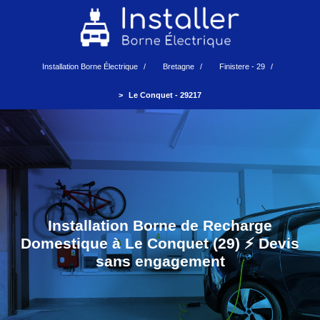
Installation Borne Électrique
Bretagne
Finistere - 29
Le Conquet - 29217
Installation Borne de Recharge
Domestique à Le Conquet (29) ⚡️ Devis
sans engagement