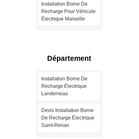
Installation Borne De
Recharge Pour Véhicule
Électrique Marseille
Devis Installation Borne
De Recharge Électrique
Lyon
Département
Installation Borne De
Recharge Pour Véhicule
Installation Borne De
Électrique Toulouse
Recharge Électrique
Landerneau
Devis Installation Borne
De Recharge Électrique
Devis Installation Borne
Nice
De Recharge Électrique
Saint-Renan
Installation Borne De
Recharge Électrique