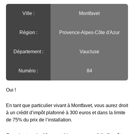
Ville :️
Montfavet
Région :️
Provence-Alpes-Côte d'Azur
Département :
Vaucluse
Numéro :
84
Oui !
En tant que particulier vivant à Montfavet, vous aurez droit
à un crédit d’impôt plafonné à 300 euros et dans la limite
de 75% du prix de l’installation.