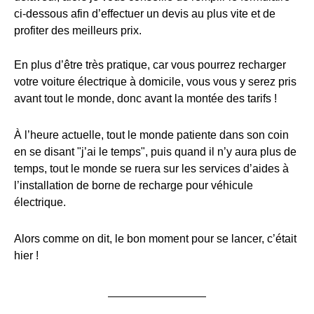
ci-dessous afin d’effectuer un devis au plus vite et de
profiter des meilleurs prix.
En plus d’être très pratique, car vous pourrez recharger
votre voiture électrique à domicile, vous vous y serez pris
avant tout le monde, donc avant la montée des tarifs !
À l’heure actuelle, tout le monde patiente dans son coin
en se disant "j’ai le temps", puis quand il n’y aura plus de
temps, tout le monde se ruera sur les services d’aides à
l’installation de borne de recharge pour véhicule
électrique.
Alors comme on dit, le bon moment pour se lancer, c’était
hier !