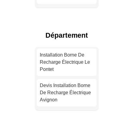
Installation Borne De
Recharge Pour Véhicule
Électrique Lyon
Département
Installation Borne De
Recharge Pour Véhicule
Installation Borne De
Électrique Toulouse
Recharge Électrique Le
Pontet
Installation Borne De
Recharge Électrique
Devis Installation Borne
Nice
De Recharge Électrique
Avignon
Devis Installation Borne
De Recharge Électrique
Devis Installation Borne
Nantes
De Recharge Électrique
Carpentras