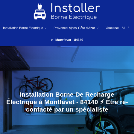
Installation Borne Électrique
Provence-Alpes-Côte d'Azur
Vaucluse - 84
Montfavet - 84140
Installation Borne De Recharge
Électrique à Montfavet - 84140 ⚡️ Être re-
contacté par un spécialiste