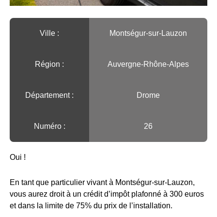
Ville :️
Montségur-sur-Lauzon
Région :️
Auvergne-Rhône-Alpes
Département :
Drome
Numéro :
26
Oui !
En tant que particulier vivant à Montségur-sur-Lauzon,
vous aurez droit à un crédit d’impôt plafonné à 300 euros
et dans la limite de 75% du prix de l’installation.