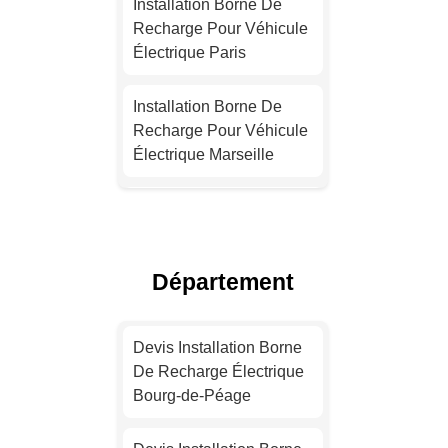
Installation Borne De
Recharge Pour Véhicule
Électrique Paris
Installation Borne De
Recharge Pour Véhicule
Électrique Marseille
Devis Installation Borne
De Recharge Électrique
Lyon
Département
Installation Borne De
Recharge Pour Véhicule
Devis Installation Borne
Électrique Toulouse
De Recharge Électrique
Bourg-de-Péage
Devis Installation Borne
De Recharge Électrique