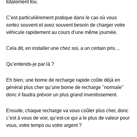
totalement fou.
C’est particulièrement pratique dans le cas où vous
sortez souvent et avez souvent besoin de charger votre
véhicule rapidement au cours d’une même journée.
Cela dit, en installer une chez soi, a un certain prix…
Qu’entends-je par là ?
Eh bien, une borne de recharge rapide coûte déjà en
général plus cher qu’une borne de recharge "normale"
donc il faudra prévoir un plus grand investissement.
Ensuite, chaque recharge va vous coûter plus cher, donc
c’est à vous de voir, qu’est-ce qui a le plus de valeur pour
vous, votre temps ou votre argent ?