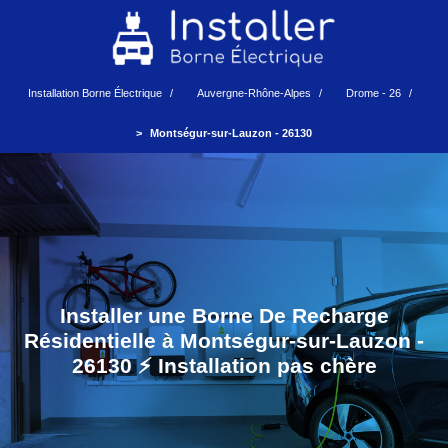
Installation Borne Électrique
Auvergne-Rhône-Alpes
Drome - 26
Montségur-sur-Lauzon - 26130
Installer une Borne De Recharge
Résidentielle à Montségur-sur-Lauzon -
26130 ⚡️ Installation pas chère