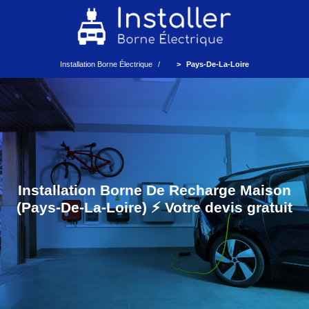
Installation Borne Électrique
Pays-De-La-Loire
Installation Borne De Recharge Maison
(Pays-De-La-Loire) ⚡️ Votre devis gratuit