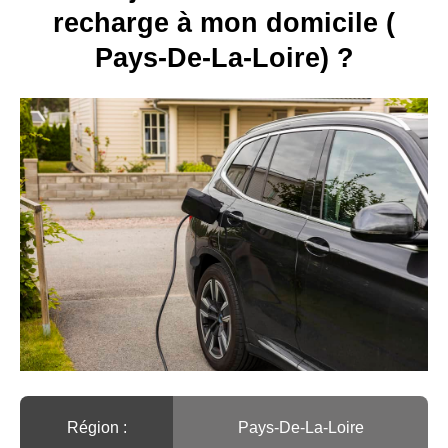
recharge à mon domicile (
Pays-De-La-Loire) ?
Région :️
Pays-De-La-Loire