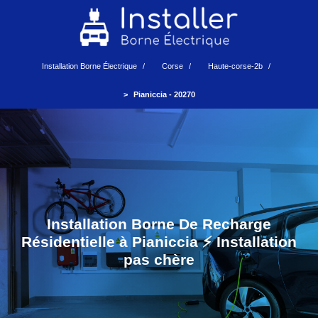
Installation Borne Électrique
Corse
Haute-corse-2b
Pianiccia - 20270
Installation Borne De Recharge
Résidentielle à Pianiccia ⚡️ Installation
pas chère