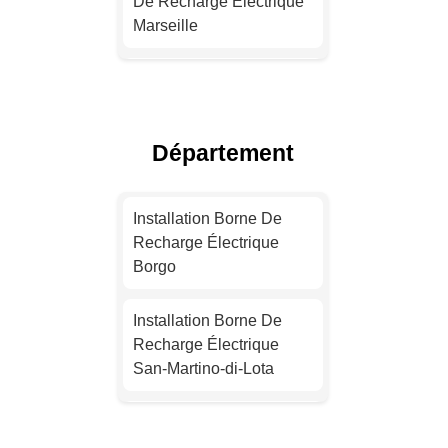
De Recharge Électrique
Marseille
Devis Installation Borne
De Recharge Électrique
Lyon
Département
Installation Borne De
Recharge Électrique
Installation Borne De
Toulouse
Recharge Électrique
Borgo
Installation Borne De
Recharge Électrique
Installation Borne De
Nice
Recharge Électrique
San-Martino-di-Lota
Devis Installation Borne
De Recharge Électrique
Installation Borne De
Nantes
Recharge Électrique