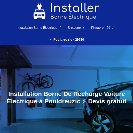
Installation Borne Électrique
Bretagne
Finistere - 29
Pouldreuzic - 29710
Installation Borne De Recharge Voiture
Électrique à Pouldreuzic ⚡️ Devis gratuit