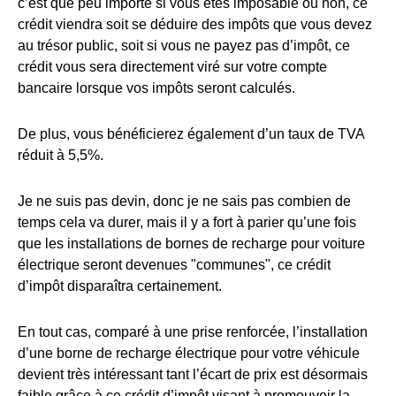
c’est que peu importe si vous êtes imposable ou non, ce
crédit viendra soit se déduire des impôts que vous devez
au trésor public, soit si vous ne payez pas d’impôt, ce
crédit vous sera directement viré sur votre compte
bancaire lorsque vos impôts seront calculés.
De plus, vous bénéficierez également d’un taux de TVA
réduit à 5,5%.
Je ne suis pas devin, donc je ne sais pas combien de
temps cela va durer, mais il y a fort à parier qu’une fois
que les installations de bornes de recharge pour voiture
électrique seront devenues "communes", ce crédit
d’impôt disparaîtra certainement.
En tout cas, comparé à une prise renforcée, l’installation
d’une borne de recharge électrique pour votre véhicule
devient très intéressant tant l’écart de prix est désormais
faible grâce à ce crédit d’impôt visant à promouvoir la