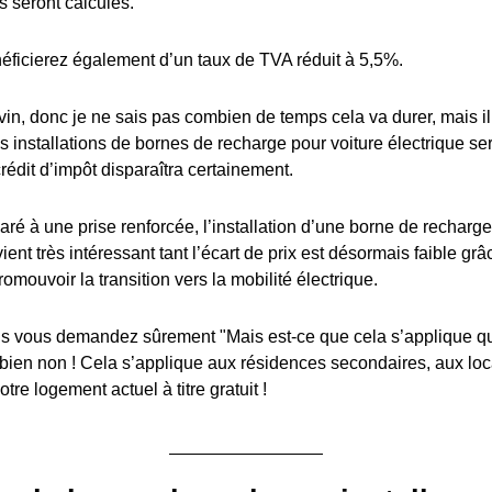
s seront calculés.
éficierez également d’un taux de TVA réduit à 5,5%.
in, donc je ne sais pas combien de temps cela va durer, mais il y
es installations de bornes de recharge pour voiture électrique s
édit d’impôt disparaîtra certainement.
ré à une prise renforcée, l’installation d’une borne de recharge
ient très intéressant tant l’écart de prix est désormais faible grâ
romouvoir la transition vers la mobilité électrique.
 vous demandez sûrement "Mais est-ce que cela s’applique q
 bien non ! Cela s’applique aux résidences secondaires, aux lo
tre logement actuel à titre gratuit !