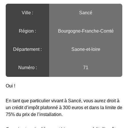
Ville :️
Sancé
Région :️
Bourgogne-Franche-Comté
Département :
Saone-et-loire
Numéro :
71
Oui !
En tant que particulier vivant à Sancé, vous aurez droit à
un crédit d’impôt plafonné à 300 euros et dans la limite de
75% du prix de l’installation.