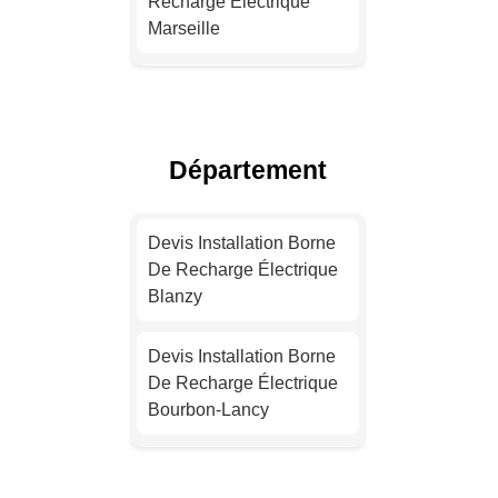
Recharge Électrique
Marseille
Installation Borne De
Recharge Pour Véhicule
Électrique Lyon
Département
Installation Borne De
Recharge Électrique
Devis Installation Borne
Toulouse
De Recharge Électrique
Blanzy
Devis Installation Borne
De Recharge Électrique
Devis Installation Borne
Nice
De Recharge Électrique
Bourbon-Lancy
Devis Installation Borne
De Recharge Électrique
Devis Installation Borne
Nantes
De Recharge Électrique