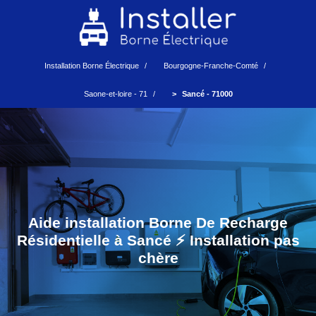
Installation Borne Électrique
Bourgogne-Franche-Comté
Saone-et-loire - 71
Sancé - 71000
Aide installation Borne De Recharge
Résidentielle à Sancé ⚡️ Installation pas
chère