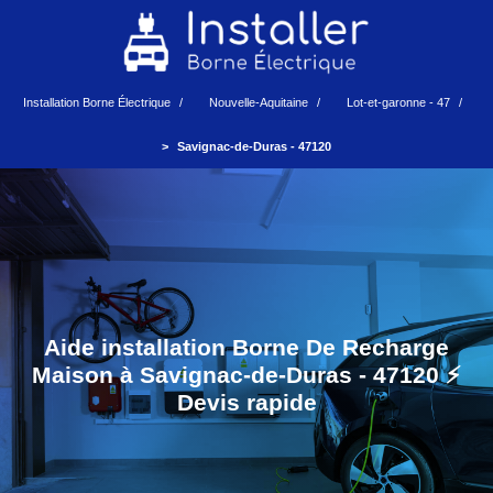
Installation Borne Électrique
Nouvelle-Aquitaine
Lot-et-garonne - 47
Savignac-de-Duras - 47120
Aide installation Borne De Recharge
Maison à Savignac-de-Duras - 47120 ⚡️
Devis rapide