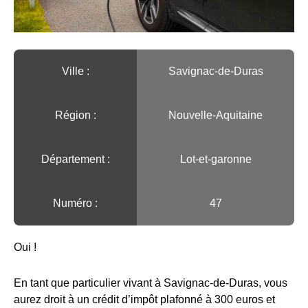
Ville :️
Savignac-de-Duras
Région :️
Nouvelle-Aquitaine
Département :
Lot-et-garonne
Numéro :
47
Oui !
En tant que particulier vivant à Savignac-de-Duras, vous
aurez droit à un crédit d’impôt plafonné à 300 euros et