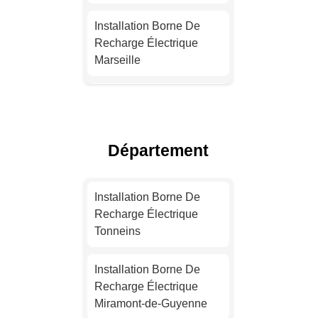
Installation Borne De
Recharge Électrique
Marseille
Installation Borne De
Recharge Pour Véhicule
Électrique Lyon
Département
Installation Borne De
Recharge Pour Véhicule
Installation Borne De
Électrique Toulouse
Recharge Électrique
Tonneins
Devis Installation Borne
De Recharge Électrique
Installation Borne De
Nice
Recharge Électrique
Miramont-de-Guyenne
Devis Installation Borne