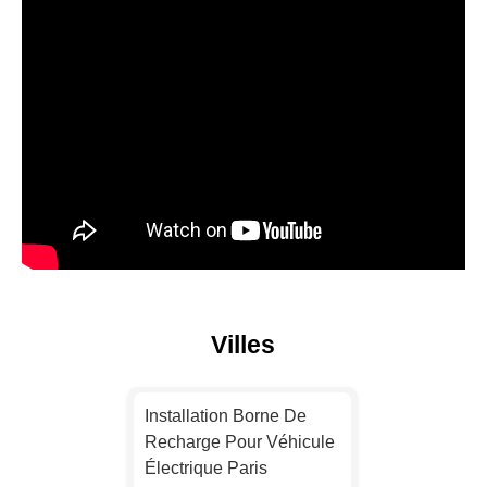
Villes
Installation Borne De
Recharge Pour Véhicule
Électrique Paris