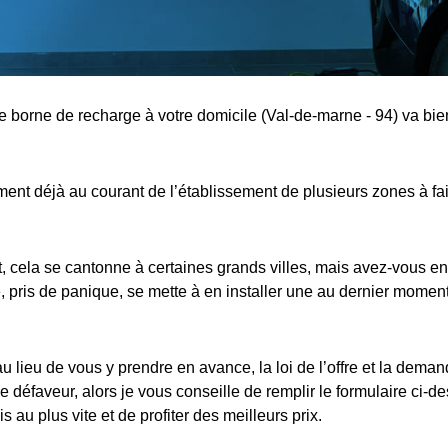
ne borne de recharge à votre domicile (Val-de-marne - 94) va bien
nt déjà au courant de l’établissement de plusieurs zones à fa
cela se cantonne à certaines grands villes, mais avez-vous en
 pris de panique, se mette à en installer une au dernier moment,
au lieu de vous y prendre en avance, la loi de l’offre et la dema
e défaveur, alors je vous conseille de remplir le formulaire ci-d
s au plus vite et de profiter des meilleurs prix.