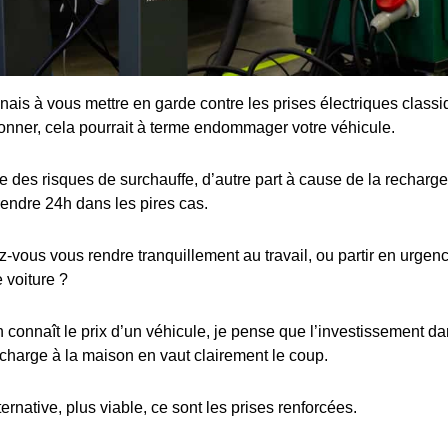
enais à vous mettre en garde contre les prises électriques class
ionner, cela pourrait à terme endommager votre véhicule.
 des risques de surchauffe, d’autre part à cause de la recharge 
rendre 24h dans les pires cas.
ous vous rendre tranquillement au travail, ou partir en urgence
 voiture ?
connaît le prix d’un véhicule, je pense que l’investissement dan
charge à la maison en vaut clairement le coup.
ternative, plus viable, ce sont les prises renforcées.