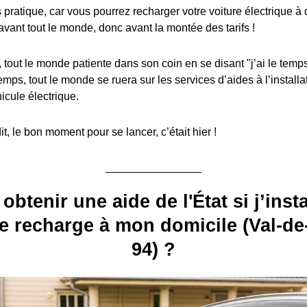
s pratique, car vous pourrez recharger votre voiture électrique à
avant tout le monde, donc avant la montée des tarifs !
, tout le monde patiente dans son coin en se disant "j’ai le temps
emps, tout le monde se ruera sur les services d’aides à l’install
icule électrique.
, le bon moment pour se lancer, c’était hier !
 obtenir une aide de l'État si j’inst
e recharge à mon domicile (Val-de
94) ?