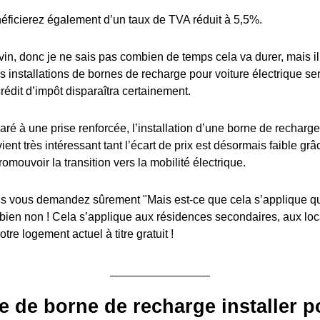
éficierez également d’un taux de TVA réduit à 5,5%.
in, donc je ne sais pas combien de temps cela va durer, mais il y
es installations de bornes de recharge pour voiture électrique s
édit d’impôt disparaîtra certainement.
ré à une prise renforcée, l’installation d’une borne de recharge
ient très intéressant tant l’écart de prix est désormais faible grâ
romouvoir la transition vers la mobilité électrique.
 vous demandez sûrement "Mais est-ce que cela s’applique q
 bien non ! Cela s’applique aux résidences secondaires, aux lo
tre logement actuel à titre gratuit !
e de borne de recharge installer p