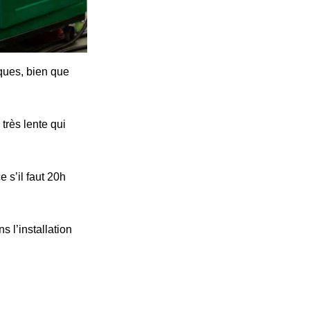
iques, bien que
très lente qui
 s’il faut 20h
s l’installation