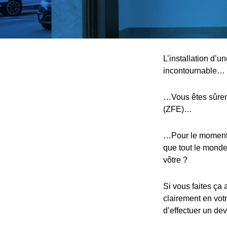
L’installation d’u
incontournable…
…Vous êtes sûreme
(ZFE)…
…Pour le moment, 
que tout le monde,
vôtre ?
Si vous faites ça 
clairement en votr
d’effectuer un devi