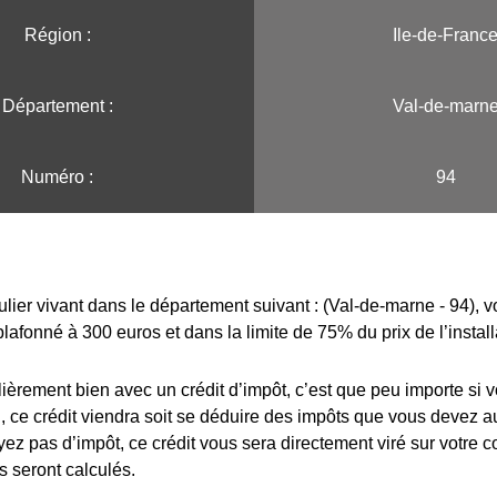
Région :️
Ile-de-Franc
Département :
Val-de-marn
Numéro :
94
ulier vivant dans le département suivant : (Val-de-marne - 94), v
plafonné à 300 euros et dans la limite de 75% du prix de l’install
lièrement bien avec un crédit d’impôt, c’est que peu importe si 
 ce crédit viendra soit se déduire des impôts que vous devez au
yez pas d’impôt, ce crédit vous sera directement viré sur votre 
s seront calculés.