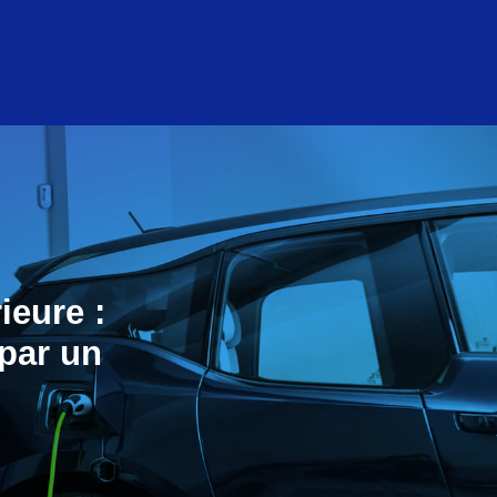
ieure :
 par un