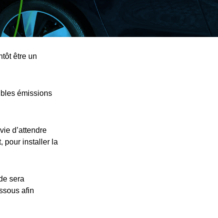
tôt être un
ibles émissions
vie d’attendre
 pour installer la
nde sera
essous afin