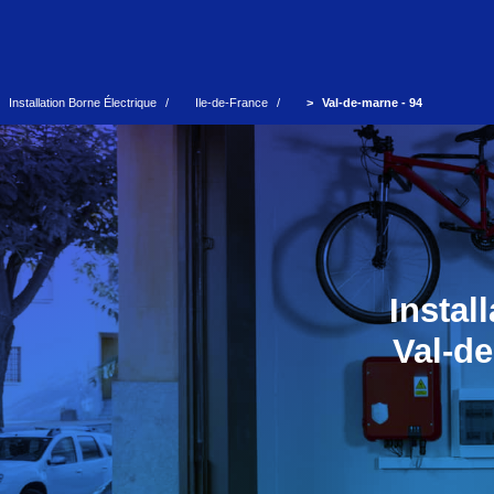
Installation Borne Électrique
Ile-de-France
Val-de-marne - 94
Instal
Val-de