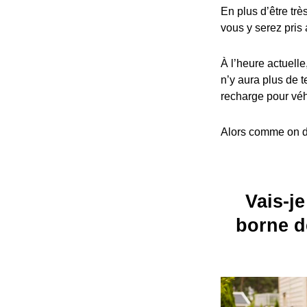
En plus d’être trè
vous y serez pris 
À l’heure actuelle
n’y aura plus de t
recharge pour véh
Alors comme on dit
Vais-je
borne d