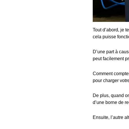
Tout d’abord, je t
cela puisse fonct
D’une part à cause
peut facilement p
Comment comptez-v
pour charger votre
De plus, quand on 
d’une borne de re
Ensuite, l’autre al