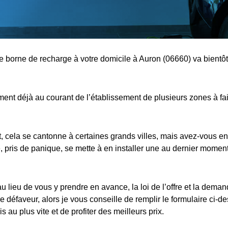
ne borne de recharge à votre domicile à Auron (06660) va bientôt
nt déjà au courant de l’établissement de plusieurs zones à fa
cela se cantonne à certaines grands villes, mais avez-vous en
 pris de panique, se mette à en installer une au dernier moment,
au lieu de vous y prendre en avance, la loi de l’offre et la dema
e défaveur, alors je vous conseille de remplir le formulaire ci-d
s au plus vite et de profiter des meilleurs prix.