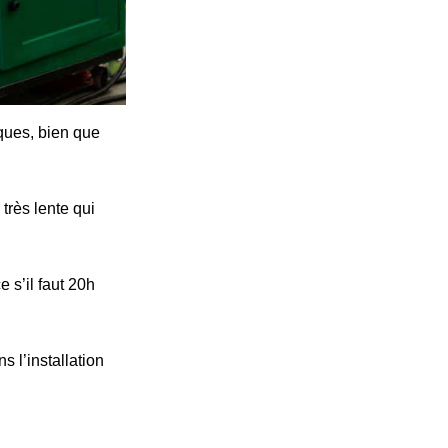
iques, bien que
très lente qui
 s’il faut 20h
s l’installation