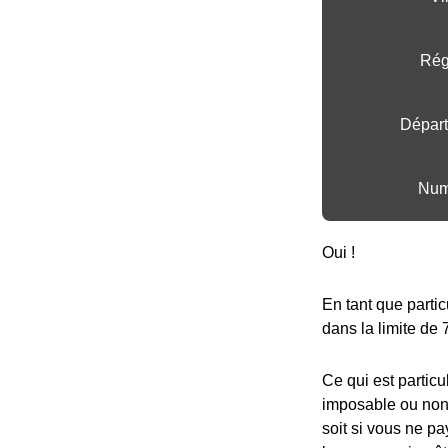
Régi
Départ
Num
Oui !
En tant que partic
dans la limite de 
Ce qui est particu
imposable ou non,
soit si vous ne pa