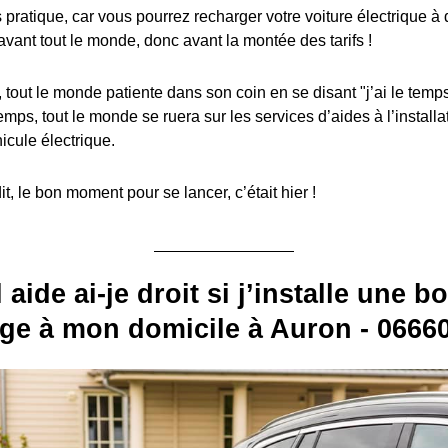
s pratique, car vous pourrez recharger votre voiture électrique à
avant tout le monde, donc avant la montée des tarifs !
, tout le monde patiente dans son coin en se disant "j’ai le temps
emps, tout le monde se ruera sur les services d’aides à l’install
icule électrique.
, le bon moment pour se lancer, c’était hier !
 aide ai-je droit si j’installe une b
ge à mon domicile à Auron - 06660