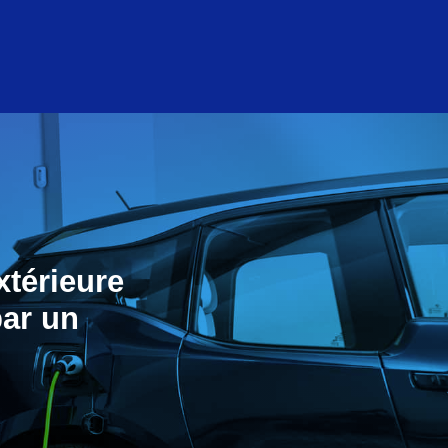
xtérieure
par un