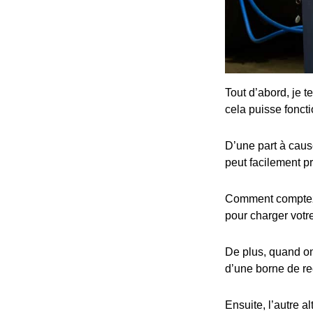
Tout d’abord, je t
cela puisse fonct
D’une part à cause
peut facilement p
Comment comptez-v
pour charger votre
De plus, quand on 
d’une borne de re
Ensuite, l’autre al