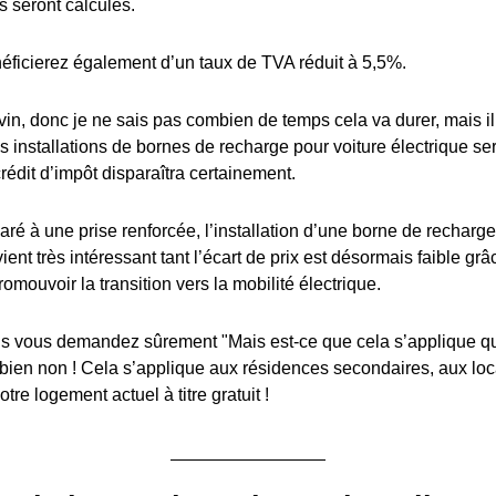
s seront calculés.
éficierez également d’un taux de TVA réduit à 5,5%.
in, donc je ne sais pas combien de temps cela va durer, mais il y
es installations de bornes de recharge pour voiture électrique s
édit d’impôt disparaîtra certainement.
ré à une prise renforcée, l’installation d’une borne de recharge
ient très intéressant tant l’écart de prix est désormais faible grâ
romouvoir la transition vers la mobilité électrique.
 vous demandez sûrement "Mais est-ce que cela s’applique q
 bien non ! Cela s’applique aux résidences secondaires, aux lo
tre logement actuel à titre gratuit !