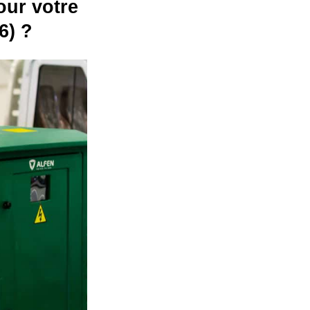
our votre
6) ?