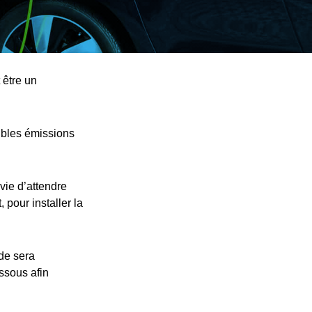
 être un
ibles émissions
vie d’attendre
 pour installer la
nde sera
essous afin