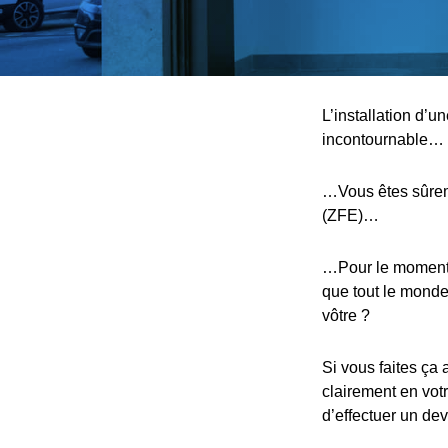
L’installation d’u
incontournable…
…Vous êtes sûreme
(ZFE)…
…Pour le moment, 
que tout le monde,
vôtre ?
Si vous faites ça 
clairement en votr
d’effectuer un devi