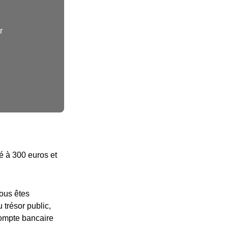
r
né à 300 euros et
vous êtes
 trésor public,
compte bancaire