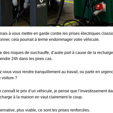
enais à vous mettre en garde contre les prises électriques class
ionner, cela pourrait à terme endommager votre véhicule.
 des risques de surchauffe, d’autre part à cause de la recharge 
rendre 24h dans les pires cas.
ous vous rendre tranquillement au travail, ou partir en urgence
 voiture ?
connaît le prix d’un véhicule, je pense que l’investissement dan
charge à la maison en vaut clairement le coup.
ternative, plus viable, ce sont les prises renforcées.