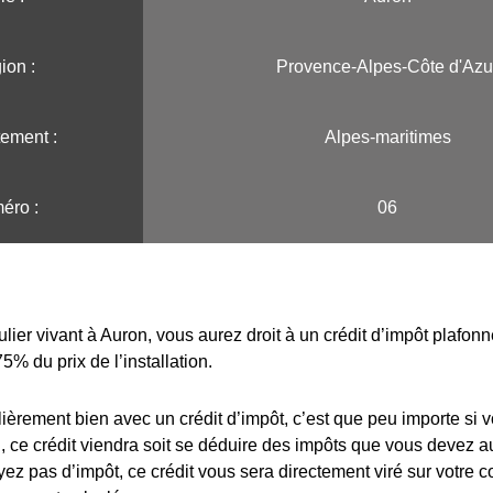
on :️
Provence-Alpes-Côte d'Azu
ement :
Alpes-maritimes
éro :
06
ulier vivant à Auron, vous aurez droit à un crédit d’impôt plafon
75% du prix de l’installation.
lièrement bien avec un crédit d’impôt, c’est que peu importe si 
 ce crédit viendra soit se déduire des impôts que vous devez au
yez pas d’impôt, ce crédit vous sera directement viré sur votre 