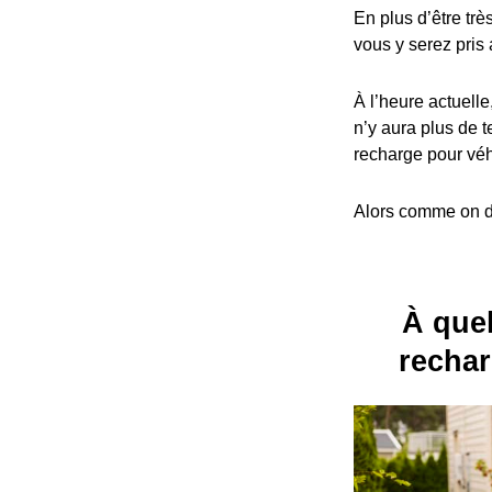
En plus d’être trè
vous y serez pris 
À l’heure actuelle
n’y aura plus de t
recharge pour véh
Alors comme on dit
À quel
rechar