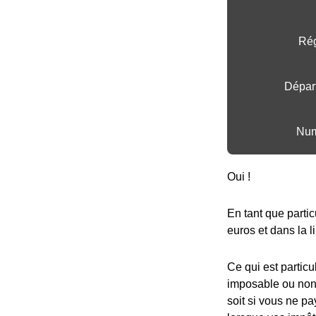
Rég
Dépar
Num
Oui !
En tant que parti
euros et dans la l
Ce qui est particu
imposable ou non,
soit si vous ne pa