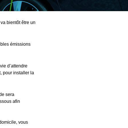
va bientôt être un
ibles émissions
vie d’attendre
 pour installer la
nde sera
essous afin
 domicile, vous