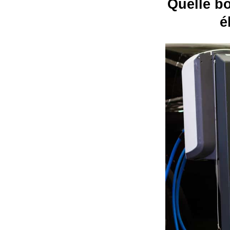
Quelle bo
é