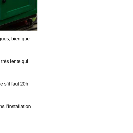
iques, bien que
très lente qui
 s’il faut 20h
s l’installation