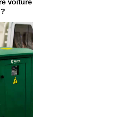
re voiture
 ?