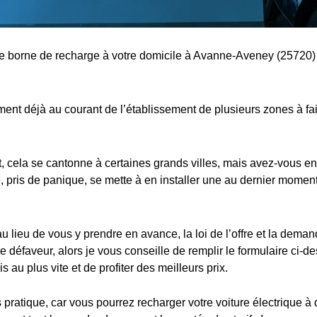
une borne de recharge à votre domicile à Avanne-Aveney (25720) 
nt déjà au courant de l’établissement de plusieurs zones à fa
cela se cantonne à certaines grands villes, mais avez-vous en
 pris de panique, se mette à en installer une au dernier moment,
au lieu de vous y prendre en avance, la loi de l’offre et la dema
e défaveur, alors je vous conseille de remplir le formulaire ci-d
s au plus vite et de profiter des meilleurs prix.
s pratique, car vous pourrez recharger votre voiture électrique à