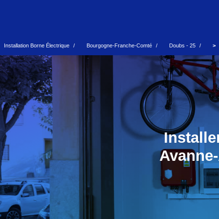
Installation Borne Électrique
Bourgogne-Franche-Comté
Doubs - 25
Install
Avanne-A