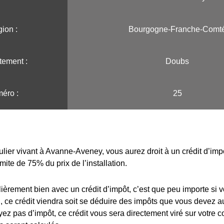
ion :️
Bourgogne-Franche-Comt
tement :
Doubs
éro :
25
culier vivant à Avanne-Aveney, vous aurez droit à un crédit d’im
imite de 75% du prix de l’installation.
lièrement bien avec un crédit d’impôt, c’est que peu importe si 
 ce crédit viendra soit se déduire des impôts que vous devez au
yez pas d’impôt, ce crédit vous sera directement viré sur votre 