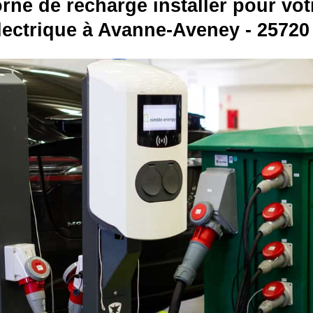
rne de recharge installer pour vot
lectrique à Avanne-Aveney - 25720