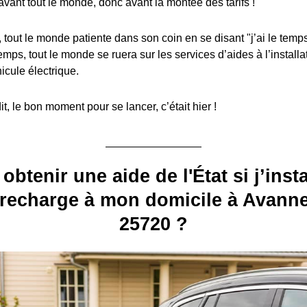
avant tout le monde, donc avant la montée des tarifs !
, tout le monde patiente dans son coin en se disant "j’ai le temps
emps, tout le monde se ruera sur les services d’aides à l’install
icule électrique.
, le bon moment pour se lancer, c’était hier !
 obtenir une aide de l'État si j’inst
recharge à mon domicile à Avanne
25720 ?