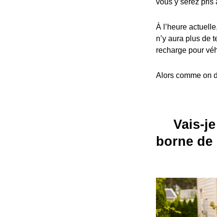
vous y serez pris 
À l’heure actuelle
n’y aura plus de t
recharge pour véh
Alors comme on dit
Vais-je
borne de 