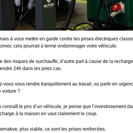
enais à vous mettre en garde contre les prises électriques class
ionner, cela pourrait à terme endommager votre véhicule.
 des risques de surchauffe, d’autre part à cause de la recharge 
rendre 24h dans les pires cas.
ous vous rendre tranquillement au travail, ou partir en urgence
 voiture ?
connaît le prix d’un véhicule, je pense que l’investissement dan
charge à la maison en vaut clairement le coup.
ternative, plus viable, ce sont les prises renforcées.