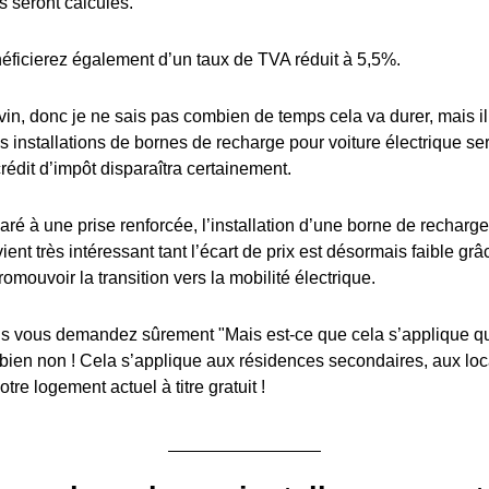
s seront calculés.
éficierez également d’un taux de TVA réduit à 5,5%.
in, donc je ne sais pas combien de temps cela va durer, mais il y
es installations de bornes de recharge pour voiture électrique s
édit d’impôt disparaîtra certainement.
ré à une prise renforcée, l’installation d’une borne de recharge
ient très intéressant tant l’écart de prix est désormais faible grâ
romouvoir la transition vers la mobilité électrique.
 vous demandez sûrement "Mais est-ce que cela s’applique q
 bien non ! Cela s’applique aux résidences secondaires, aux lo
tre logement actuel à titre gratuit !