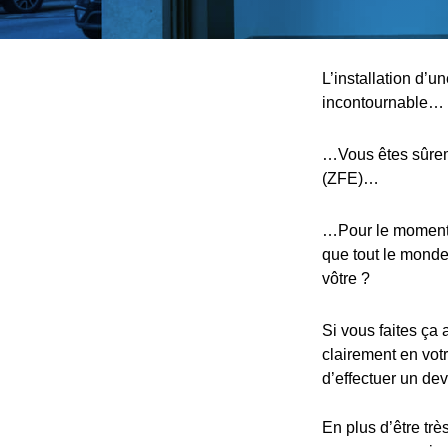
L’installation d’
incontournable…
…Vous êtes sûreme
(ZFE)…
…Pour le moment, 
que tout le monde,
vôtre ?
Si vous faites ça 
clairement en votr
d’effectuer un devi
En plus d’être trè