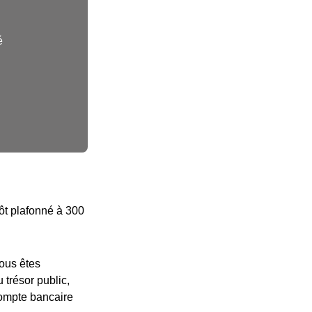
é
pôt plafonné à 300
vous êtes
 trésor public,
compte bancaire