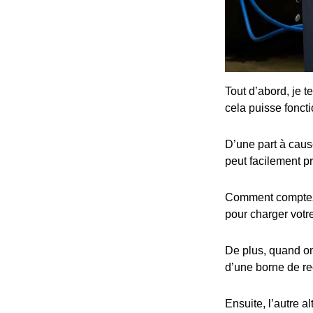
Tout d’abord, je t
cela puisse fonct
D’une part à cause
peut facilement p
Comment comptez-v
pour charger votre
De plus, quand on 
d’une borne de re
Ensuite, l’autre al