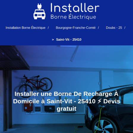
Installation Borne Électrique
Bourgogne-Franche-Comté
Doubs - 25
Saint-Vit - 25410
Installer une Borne De Recharge À
Domicile à Saint-Vit - 25410 ⚡️ Devis
gratuit