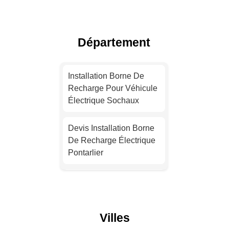
Installation Borne De
Recharge Électrique
Lyon
Département
Installation Borne De
Recharge Électrique
Installation Borne De
Toulouse
Recharge Pour Véhicule
Électrique Sochaux
Installation Borne De
Recharge Électrique
Devis Installation Borne
Nice
De Recharge Électrique
Pontarlier
Installation Borne De
Recharge Pour Véhicule
Installation Borne De
Électrique Nantes
Recharge Électrique
Maîche
Devis Installation Borne
Villes
De Recharge Électrique