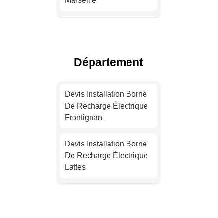
Marseille
Installation Borne De
Recharge Électrique
Lyon
Département
Devis Installation Borne
De Recharge Électrique
Devis Installation Borne
Toulouse
De Recharge Électrique
Frontignan
Installation Borne De
Recharge Électrique
Devis Installation Borne
Nice
De Recharge Électrique
Lattes
Installation Borne De
Recharge Pour Véhicule
Installation Borne De
Électrique Nantes
Recharge Pour Véhicule
Électrique Agde