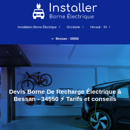
Installation Borne Électrique
Occitanie
Herault - 34
Bessan - 34550
Devis Borne De Recharge Électrique à
Bessan - 34550 ⚡️ Tarifs et conseils