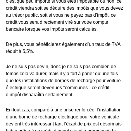
c’est que peu importe si vous êtes imposable ou non, ce
crédit viendra soit se déduire des impôts que vous devez
au trésor public, soit si vous ne payez pas d’impôt, ce
crédit vous sera directement viré sur votre compte
bancaire lorsque vos impôts seront calculés.
De plus, vous bénéficierez également d’un taux de TVA
réduit à 5,5%.
Je ne suis pas devin, donc je ne sais pas combien de
temps cela va durer, mais il y a fort à parier qu’une fois
que les installations de bornes de recharge pour voiture
électrique seront devenues "communes", ce crédit
d’impôt disparaîtra certainement.
En tout cas, comparé à une prise renforcée, l’installation
d’une borne de recharge électrique pour votre véhicule
devient très intéressant tant l’écart de prix est désormais
faible grâce à ce crédit d’impôt visant à promouvoir la