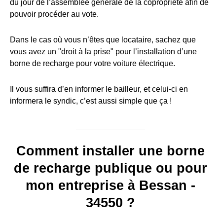
du jour de l’assemblée générale de la copropriété afin de
pouvoir procéder au vote.
Dans le cas où vous n’êtes que locataire, sachez que
vous avez un "droit à la prise" pour l’installation d’une
borne de recharge pour votre voiture électrique.
Il vous suffira d’en informer le bailleur, et celui-ci en
informera le syndic, c’est aussi simple que ça !
Comment installer une borne
de recharge publique ou pour
mon entreprise à Bessan -
34550 ?