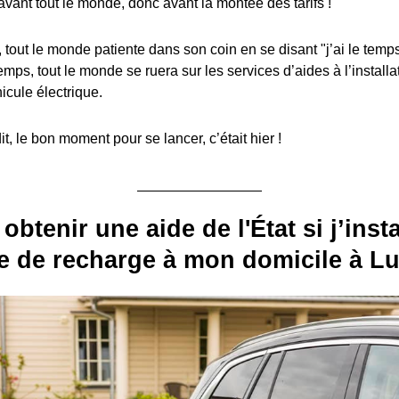
avant tout le monde, donc avant la montée des tarifs !
, tout le monde patiente dans son coin en se disant "j’ai le temps
emps, tout le monde se ruera sur les services d’aides à l’install
icule électrique.
, le bon moment pour se lancer, c’était hier !
 obtenir une aide de l'État si j’inst
e de recharge à mon domicile à Lu