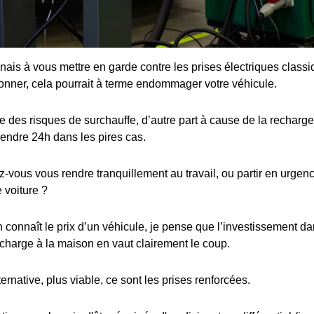
enais à vous mettre en garde contre les prises électriques class
ionner, cela pourrait à terme endommager votre véhicule.
 des risques de surchauffe, d’autre part à cause de la recharge 
rendre 24h dans les pires cas.
ous vous rendre tranquillement au travail, ou partir en urgence
 voiture ?
connaît le prix d’un véhicule, je pense que l’investissement dan
charge à la maison en vaut clairement le coup.
ternative, plus viable, ce sont les prises renforcées.