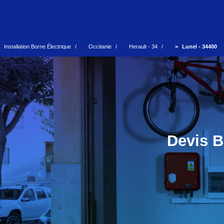
Installation Borne Électrique
Occitanie
Herault - 34
Lunel - 34400
Devis B