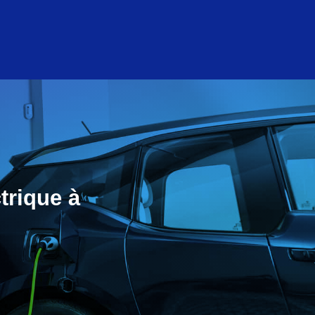
trique à