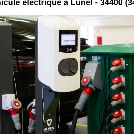
icule électrique à Lunel - 34400 (3