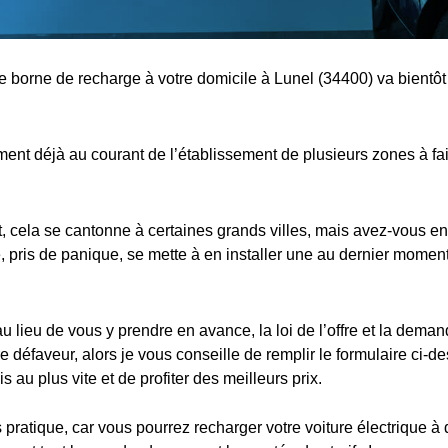
ne borne de recharge à votre domicile à Lunel (34400) va bientôt
nt déjà au courant de l’établissement de plusieurs zones à fa
cela se cantonne à certaines grands villes, mais avez-vous en
 pris de panique, se mette à en installer une au dernier moment,
au lieu de vous y prendre en avance, la loi de l’offre et la dema
e défaveur, alors je vous conseille de remplir le formulaire ci-d
s au plus vite et de profiter des meilleurs prix.
s pratique, car vous pourrez recharger votre voiture électrique à