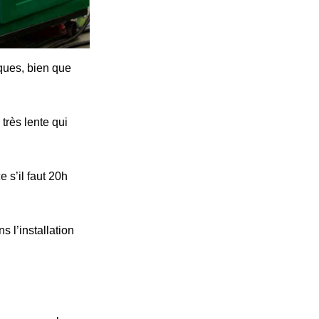
iques, bien que
très lente qui
 s’il faut 20h
s l’installation