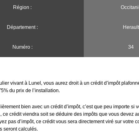
Région :️
Occitan
Département :
Herault
Numéro :
34
ulier vivant à Lunel, vous aurez droit à un crédit d’impôt plafon
75% du prix de l’installation.
lièrement bien avec un crédit d’impôt, c’est que peu importe si 
 ce crédit viendra soit se déduire des impôts que vous devez au
yez pas d’impôt, ce crédit vous sera directement viré sur votre 
s seront calculés.