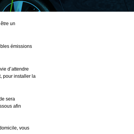
 être un
ibles émissions
vie d’attendre
 pour installer la
nde sera
essous afin
 domicile, vous