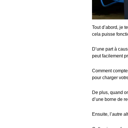
Tout d’abord, je t
cela puisse fonct
D’une part à cause
peut facilement p
Comment comptez-v
pour charger votre
De plus, quand on 
d’une borne de re
Ensuite, l’autre al