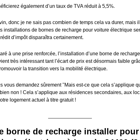
éficierez également d’un taux de TVA réduit à 5,5%.
in, donc je ne sais pas combien de temps cela va durer, mais il y
es installations de bornes de recharge pour voiture électrique s
édit d’impôt disparaîtra certainement.
ré à une prise renforcée, l’installation d’une borne de recharge
ient très intéressant tant l’écart de prix est désormais faible grâ
romouvoir la transition vers la mobilité électrique.
 vous demandez sûrement "Mais est-ce que cela s’applique q
 bien non ! Cela s’applique aux résidences secondaires, aux lo
tre logement actuel à titre gratuit !
e borne de recharge installer pour