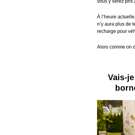
vous y serez pris 
À l’heure actuelle
n’y aura plus de t
recharge pour véh
Alors comme on dit
Vais-je
born