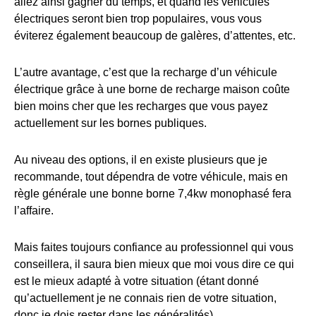
allez ainsi gagner du temps, et quand les véhicules
électriques seront bien trop populaires, vous vous
éviterez également beaucoup de galères, d’attentes, etc.
L’autre avantage, c’est que la recharge d’un véhicule
électrique grâce à une borne de recharge maison coûte
bien moins cher que les recharges que vous payez
actuellement sur les bornes publiques.
Au niveau des options, il en existe plusieurs que je
recommande, tout dépendra de votre véhicule, mais en
règle générale une bonne borne 7,4kw monophasé fera
l’affaire.
Mais faites toujours confiance au professionnel qui vous
conseillera, il saura bien mieux que moi vous dire ce qui
est le mieux adapté à votre situation (étant donné
qu’actuellement je ne connais rien de votre situation,
donc je dois rester dans les généralités).