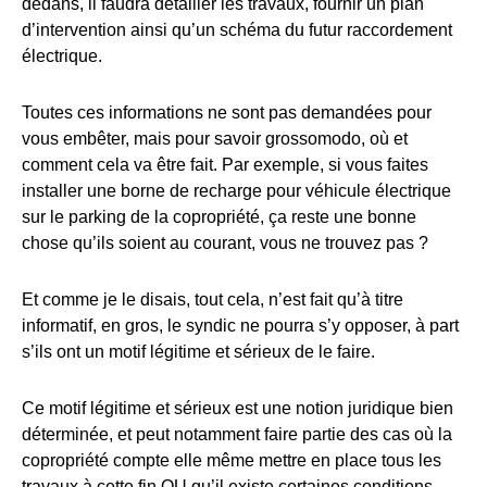
dedans, il faudra détailler les travaux, fournir un plan
d’intervention ainsi qu’un schéma du futur raccordement
électrique.
Toutes ces informations ne sont pas demandées pour
vous embêter, mais pour savoir grossomodo, où et
comment cela va être fait. Par exemple, si vous faites
installer une borne de recharge pour véhicule électrique
sur le parking de la copropriété, ça reste une bonne
chose qu’ils soient au courant, vous ne trouvez pas ?
Et comme je le disais, tout cela, n’est fait qu’à titre
informatif, en gros, le syndic ne pourra s’y opposer, à part
s’ils ont un motif légitime et sérieux de le faire.
Ce motif légitime et sérieux est une notion juridique bien
déterminée, et peut notamment faire partie des cas où la
copropriété compte elle même mettre en place tous les
travaux à cette fin OU qu’il existe certaines conditions