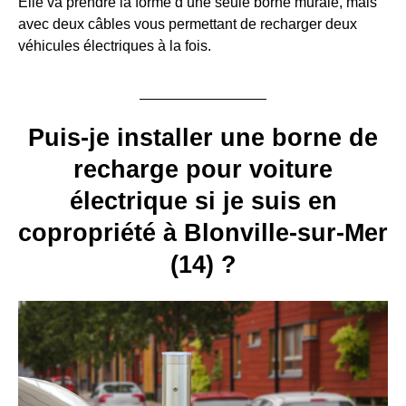
Elle va prendre la forme d’une seule borne murale, mais
avec deux câbles vous permettant de recharger deux
véhicules électriques à la fois.
Puis-je installer une borne de
recharge pour voiture
électrique si je suis en
copropriété à Blonville-sur-Mer
(14) ?