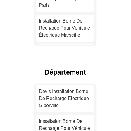
Paris
Installation Borne De
Recharge Pour Véhicule
Électrique Marseille
Installation Borne De
Recharge Électrique
Lyon
Département
Devis Installation Borne
De Recharge Électrique
Devis Installation Borne
Toulouse
De Recharge Électrique
Giberville
Installation Borne De
Recharge Électrique
Installation Borne De
Nice
Recharge Pour Véhicule