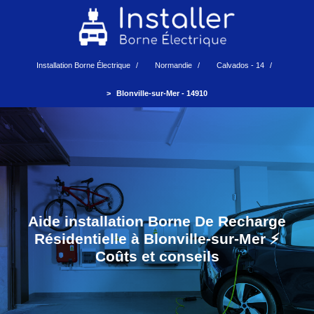
Installation Borne Électrique
Normandie
Calvados - 14
Blonville-sur-Mer - 14910
Aide installation Borne De Recharge
Résidentielle à Blonville-sur-Mer ⚡️
Coûts et conseils