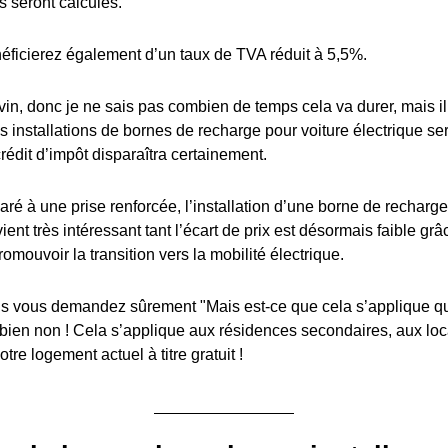
s seront calculés.
éficierez également d’un taux de TVA réduit à 5,5%.
in, donc je ne sais pas combien de temps cela va durer, mais il y
es installations de bornes de recharge pour voiture électrique s
édit d’impôt disparaîtra certainement.
ré à une prise renforcée, l’installation d’une borne de recharge
ient très intéressant tant l’écart de prix est désormais faible grâ
romouvoir la transition vers la mobilité électrique.
 vous demandez sûrement "Mais est-ce que cela s’applique q
 bien non ! Cela s’applique aux résidences secondaires, aux lo
tre logement actuel à titre gratuit !