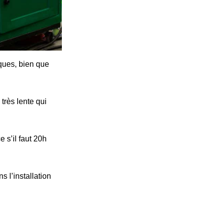
iques, bien que
très lente qui
 s’il faut 20h
s l’installation