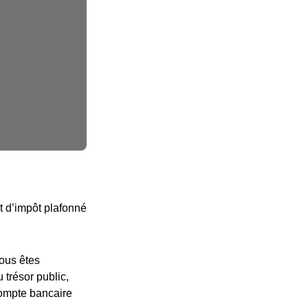
it d’impôt plafonné
vous êtes
 trésor public,
compte bancaire