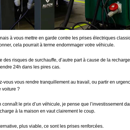
enais à vous mettre en garde contre les prises électriques class
ionner, cela pourrait à terme endommager votre véhicule.
 des risques de surchauffe, d’autre part à cause de la recharge 
rendre 24h dans les pires cas.
ous vous rendre tranquillement au travail, ou partir en urgence
 voiture ?
connaît le prix d’un véhicule, je pense que l’investissement dan
charge à la maison en vaut clairement le coup.
ternative, plus viable, ce sont les prises renforcées.