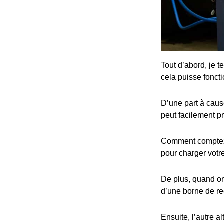
Tout d’abord, je t
cela puisse fonct
D’une part à cause
peut facilement p
Comment comptez-v
pour charger votre
De plus, quand on 
d’une borne de re
Ensuite, l’autre al