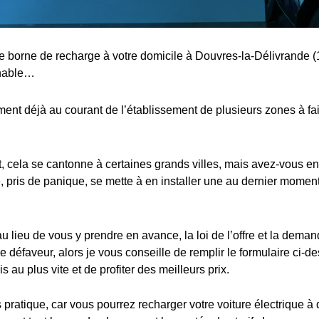
une borne de recharge à votre domicile à Douvres-la-Délivrande (
rnable…
nt déjà au courant de l’établissement de plusieurs zones à fa
cela se cantonne à certaines grands villes, mais avez-vous en
 pris de panique, se mette à en installer une au dernier moment,
au lieu de vous y prendre en avance, la loi de l’offre et la dema
e défaveur, alors je vous conseille de remplir le formulaire ci-d
s au plus vite et de profiter des meilleurs prix.
s pratique, car vous pourrez recharger votre voiture électrique à