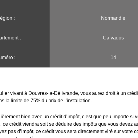
égion :️
Normandie
rtement :
Calvados
uméro :
14
ulier vivant à Douvres-la-Délivrande, vous aurez droit à un créd
s la limite de 75% du prix de l’installation.
lièrement bien avec un crédit d’impôt, c’est que peu importe si 
 ce crédit viendra soit se déduire des impôts que vous devez au
yez pas d’impôt, ce crédit vous sera directement viré sur votre 