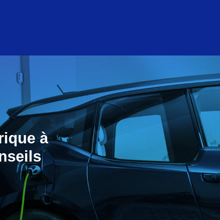
rique à
nseils