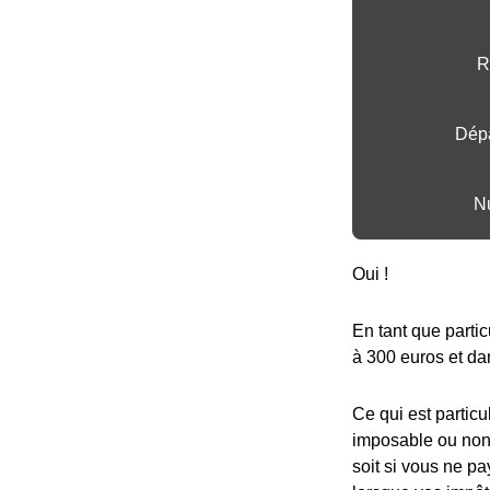
R
Dépa
N
Oui !
En tant que partic
à 300 euros et dan
Ce qui est particu
imposable ou non,
soit si vous ne pa