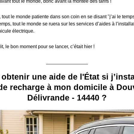
avant tout le monde, donc avant la montée des tarifs !
, tout le monde patiente dans son coin en se disant "j’ai le temps
emps, tout le monde se ruera sur les services d’aides à l’install
icule électrique.
, le bon moment pour se lancer, c’était hier !
 obtenir une aide de l'État si j’inst
de recharge à mon domicile à Douv
Délivrande - 14440 ?