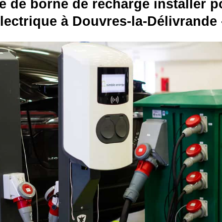
e de borne de recharge installer p
électrique à Douvres-la-Délivrande 