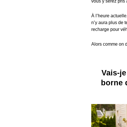
vous y serez pris 
À l’heure actuelle
n’y aura plus de t
recharge pour véh
Alors comme on dit
Vais-je
borne 