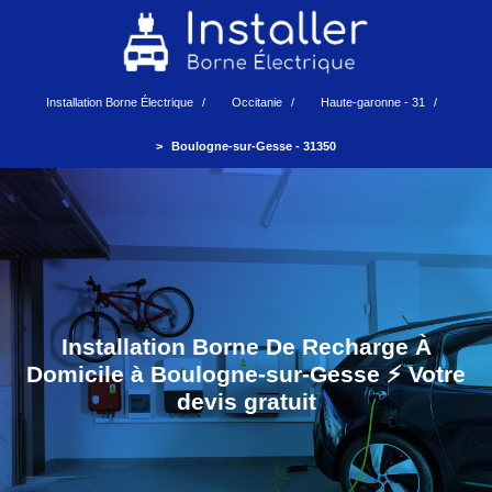
Installation Borne Électrique
Occitanie
Haute-garonne - 31
Boulogne-sur-Gesse - 31350
Installation Borne De Recharge À
Domicile à Boulogne-sur-Gesse ⚡️ Votre
devis gratuit