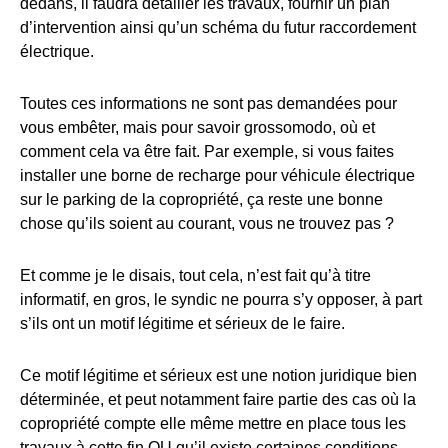
dedans, il faudra détailler les travaux, fournir un plan
d’intervention ainsi qu’un schéma du futur raccordement
électrique.
Toutes ces informations ne sont pas demandées pour
vous embêter, mais pour savoir grossomodo, où et
comment cela va être fait. Par exemple, si vous faites
installer une borne de recharge pour véhicule électrique
sur le parking de la copropriété, ça reste une bonne
chose qu’ils soient au courant, vous ne trouvez pas ?
Et comme je le disais, tout cela, n’est fait qu’à titre
informatif, en gros, le syndic ne pourra s’y opposer, à part
s’ils ont un motif légitime et sérieux de le faire.
Ce motif légitime et sérieux est une notion juridique bien
déterminée, et peut notamment faire partie des cas où la
copropriété compte elle même mettre en place tous les
travaux à cette fin OU qu’il existe certaines conditions