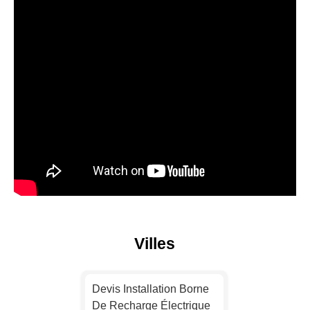
Villes
Devis Installation Borne
De Recharge Électrique