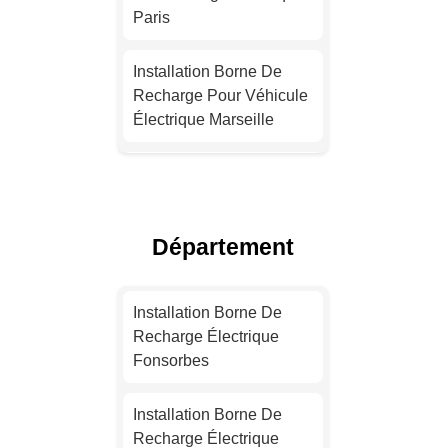
Paris
Installation Borne De
Recharge Pour Véhicule
Électrique Marseille
Devis Installation Borne
De Recharge Électrique
Lyon
Département
Devis Installation Borne
De Recharge Électrique
Installation Borne De
Toulouse
Recharge Électrique
Fonsorbes
Installation Borne De
Recharge Pour Véhicule
Installation Borne De
Électrique Nice
Recharge Électrique