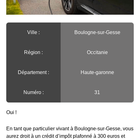
Ville :️
Boulogne-sur-Gesse
Région :️
Occitanie
Département :
Haute-garonne
Numéro :
31
Oui !
En tant que particulier vivant à Boulogne-sur-Gesse, vous
aurez droit à un crédit d’impôt plafonné à 300 euros et