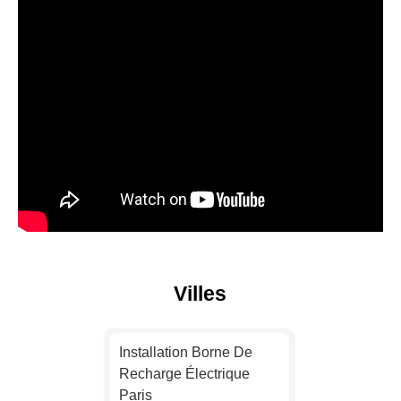
Villes
Installation Borne De
Recharge Électrique
Paris