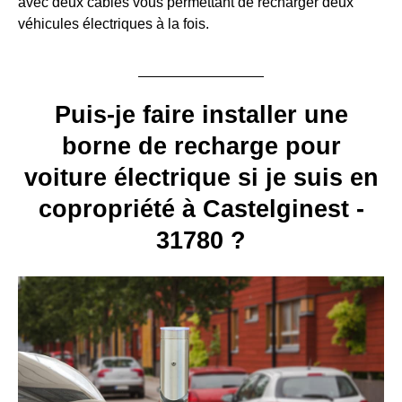
avec deux câbles vous permettant de recharger deux
véhicules électriques à la fois.
Puis-je faire installer une
borne de recharge pour
voiture électrique si je suis en
copropriété à Castelginest -
31780 ?