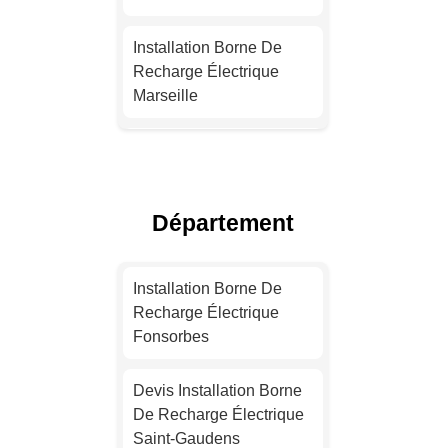
Installation Borne De
Recharge Électrique
Marseille
Installation Borne De
Recharge Pour Véhicule
Électrique Lyon
Département
Devis Installation Borne
De Recharge Électrique
Installation Borne De
Toulouse
Recharge Électrique
Fonsorbes
Devis Installation Borne
De Recharge Électrique
Devis Installation Borne
Nice
De Recharge Électrique
Saint-Gaudens