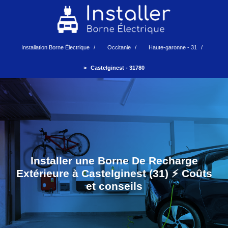
Installation Borne Électrique
Occitanie
Haute-garonne - 31
Castelginest - 31780
Installer une Borne De Recharge
Extérieure à Castelginest (31) ⚡️ Coûts
et conseils