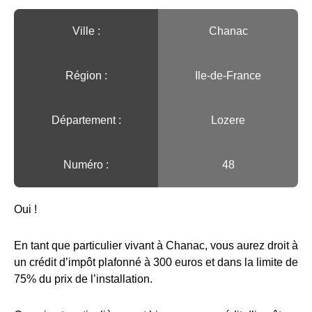
Ville :️
Chanac
Région :️
Ile-de-France
Département :
Lozere
Numéro :
48
Oui !
En tant que particulier vivant à Chanac, vous aurez droit à
un crédit d’impôt plafonné à 300 euros et dans la limite de
75% du prix de l’installation.