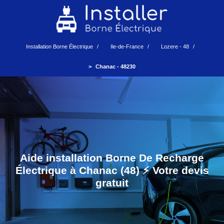
Installation Borne Électrique
Ile-de-France
Lozere - 48
Chanac - 48230
Aide installation Borne De Recharge
Électrique à Chanac (48) ⚡️ Votre devis
gratuit