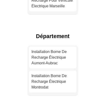
Recharge Pour Véhicule
Électrique Marseille
Installation Borne De
Recharge Électrique
Lyon
Département
Installation Borne De
Recharge Électrique
Installation Borne De
Toulouse
Recharge Électrique
Aumont-Aubrac
Installation Borne De
Recharge Pour Véhicule
Installation Borne De
Électrique Nice
Recharge Électrique
Montrodat
Installation Borne De
Recharge Électrique
Installation Borne De
Nantes
Recharge Électrique