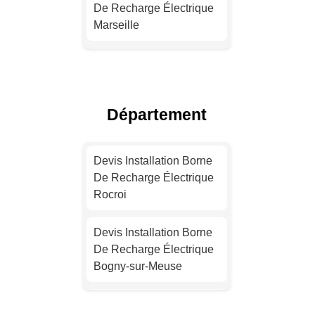
De Recharge Électrique
Marseille
Installation Borne De
Recharge Électrique
Lyon
Département
Devis Installation Borne
De Recharge Électrique
Devis Installation Borne
Toulouse
De Recharge Électrique
Rocroi
Installation Borne De
Recharge Électrique
Devis Installation Borne
Nice
De Recharge Électrique
Bogny-sur-Meuse
Installation Borne De
Recharge Électrique
Installation Borne De
Nantes