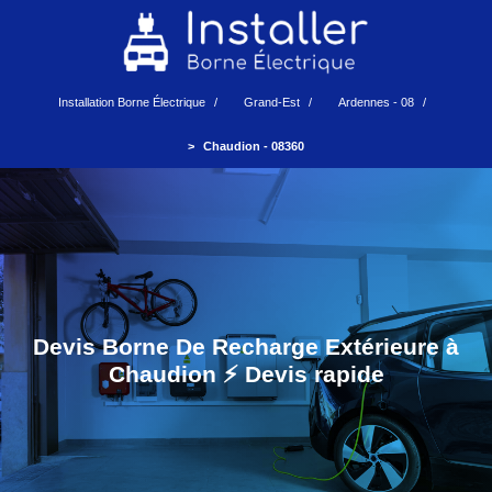
Installation Borne Électrique
Grand-Est
Ardennes - 08
Chaudion - 08360
Devis Borne De Recharge Extérieure à
Chaudion ⚡️ Devis rapide