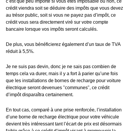
c’est que peu importe si vous êtes imposable ou non, ce
crédit viendra soit se déduire des impôts que vous devez
au trésor public, soit si vous ne payez pas d’impôt, ce
crédit vous sera directement viré sur votre compte
bancaire lorsque vos impôts seront calculés.
De plus, vous bénéficierez également d’un taux de TVA
réduit à 5,5%.
Je ne suis pas devin, donc je ne sais pas combien de
temps cela va durer, mais il y a fort à parier qu’une fois
que les installations de bornes de recharge pour voiture
électrique seront devenues "communes", ce crédit
d’impôt disparaîtra certainement.
En tout cas, comparé à une prise renforcée, l’installation
d’une borne de recharge électrique pour votre véhicule
devient très intéressant tant l’écart de prix est désormais
faible grâce à ce crédit d’impôt visant à promouvoir la