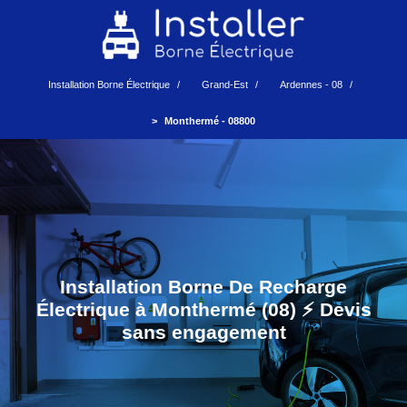
Installation Borne Électrique
Grand-Est
Ardennes - 08
Monthermé - 08800
Installation Borne De Recharge
Électrique à Monthermé (08) ⚡️ Devis
sans engagement