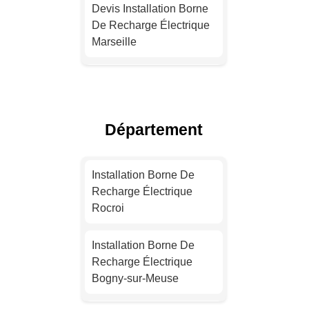
Devis Installation Borne
De Recharge Électrique
Marseille
Installation Borne De
Recharge Électrique
Lyon
Département
Installation Borne De
Recharge Pour Véhicule
Installation Borne De
Électrique Toulouse
Recharge Électrique
Rocroi
Devis Installation Borne
De Recharge Électrique
Installation Borne De
Nice
Recharge Électrique
Bogny-sur-Meuse
Installation Borne De
Recharge Pour Véhicule