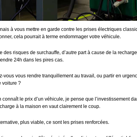
enais à vous mettre en garde contre les prises électriques class
ionner, cela pourrait à terme endommager votre véhicule.
 des risques de surchauffe, d’autre part à cause de la recharge 
rendre 24h dans les pires cas.
ous vous rendre tranquillement au travail, ou partir en urgence
 voiture ?
connaît le prix d’un véhicule, je pense que l’investissement dan
charge à la maison en vaut clairement le coup.
ternative, plus viable, ce sont les prises renforcées.