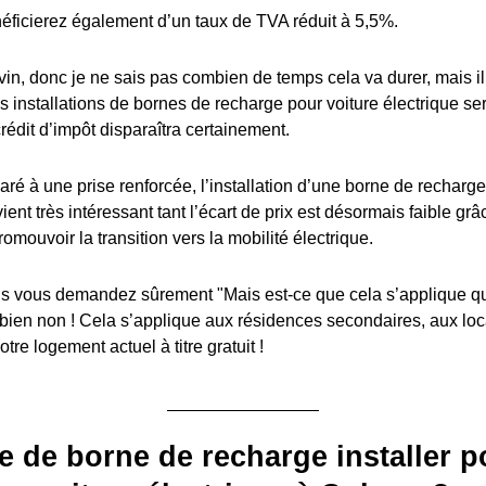
éficierez également d’un taux de TVA réduit à 5,5%.
in, donc je ne sais pas combien de temps cela va durer, mais il y
es installations de bornes de recharge pour voiture électrique s
édit d’impôt disparaîtra certainement.
ré à une prise renforcée, l’installation d’une borne de recharge
ient très intéressant tant l’écart de prix est désormais faible grâ
romouvoir la transition vers la mobilité électrique.
 vous demandez sûrement "Mais est-ce que cela s’applique q
 bien non ! Cela s’applique aux résidences secondaires, aux lo
tre logement actuel à titre gratuit !
e de borne de recharge installer p