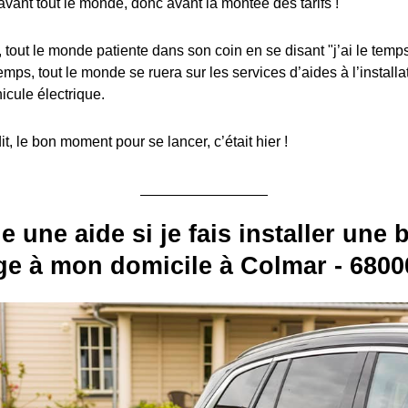
avant tout le monde, donc avant la montée des tarifs !
, tout le monde patiente dans son coin en se disant "j’ai le temps
emps, tout le monde se ruera sur les services d’aides à l’install
icule électrique.
, le bon moment pour se lancer, c’était hier !
e une aide si je fais installer une
ge à mon domicile à Colmar - 68000