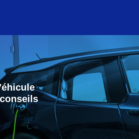
Véhicule
 conseils