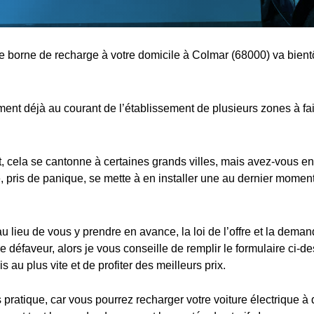
ne borne de recharge à votre domicile à Colmar (68000) va bientô
nt déjà au courant de l’établissement de plusieurs zones à fa
cela se cantonne à certaines grands villes, mais avez-vous en
 pris de panique, se mette à en installer une au dernier moment,
au lieu de vous y prendre en avance, la loi de l’offre et la dema
e défaveur, alors je vous conseille de remplir le formulaire ci-d
s au plus vite et de profiter des meilleurs prix.
s pratique, car vous pourrez recharger votre voiture électrique à