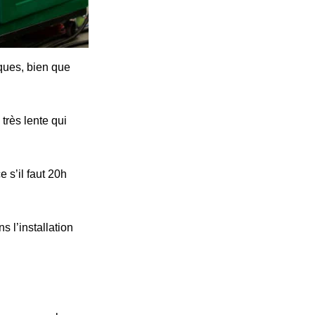
iques, bien que
très lente qui
 s’il faut 20h
s l’installation