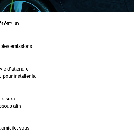
t être un
ibles émissions
vie d’attendre
 pour installer la
nde sera
essous afin
 domicile, vous