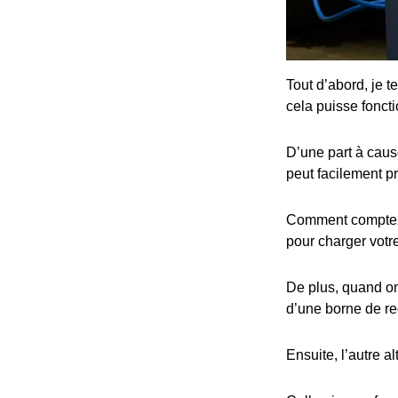
Tout d’abord, je t
cela puisse fonct
D’une part à cause
peut facilement p
Comment comptez-v
pour charger votre
De plus, quand on 
d’une borne de re
Ensuite, l’autre al