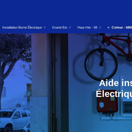
Installation Borne Électrique
Grand-Est
Haut-rhin - 68
Colmar - 680
Aide in
Électriq