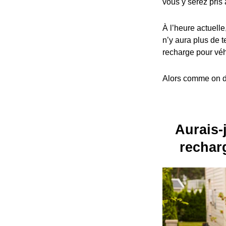
vous y serez pris 
À l’heure actuelle
n’y aura plus de t
recharge pour véh
Alors comme on dit
Aurais-j
rechar