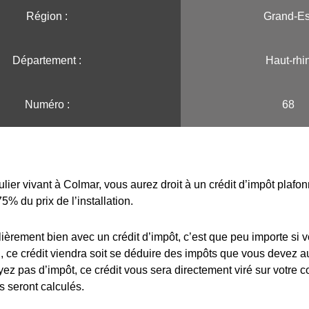
Région :️
Grand-Es
Département :
Haut-rhi
Numéro :
68
ulier vivant à Colmar, vous aurez droit à un crédit d’impôt plafo
75% du prix de l’installation.
lièrement bien avec un crédit d’impôt, c’est que peu importe si 
 ce crédit viendra soit se déduire des impôts que vous devez au
yez pas d’impôt, ce crédit vous sera directement viré sur votre 
s seront calculés.