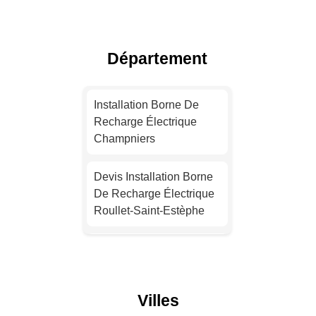
Installation Borne De
Recharge Pour Véhicule
Électrique Lyon
Département
Installation Borne De
Recharge Pour Véhicule
Installation Borne De
Électrique Toulouse
Recharge Électrique
Champniers
Installation Borne De
Recharge Électrique
Devis Installation Borne
Nice
De Recharge Électrique
Roullet-Saint-Estèphe
Installation Borne De
Recharge Électrique
Installation Borne De
Nantes
Recharge Pour Véhicule
Électrique Jarnac
Installation Borne De
Villes
Recharge Électrique