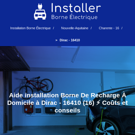
Installation Borne Électrique
Nouvelle-Aquitaine
Charente - 16
Dirac - 16410
Aide installation Borne De Recharge À
Domicile à Dirac - 16410 (16) ⚡️ Coûts et
conseils