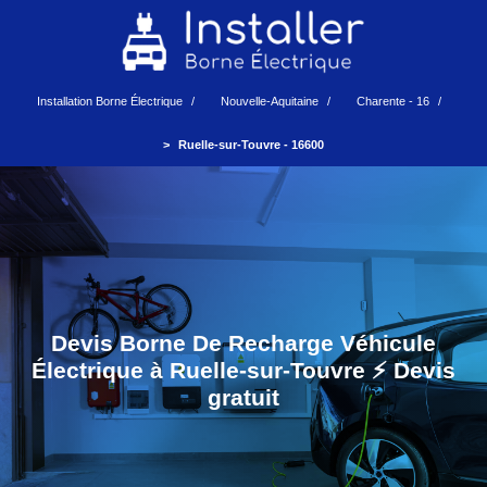
Installation Borne Électrique
Nouvelle-Aquitaine
Charente - 16
Ruelle-sur-Touvre - 16600
Devis Borne De Recharge Véhicule
Électrique à Ruelle-sur-Touvre ⚡️ Devis
gratuit