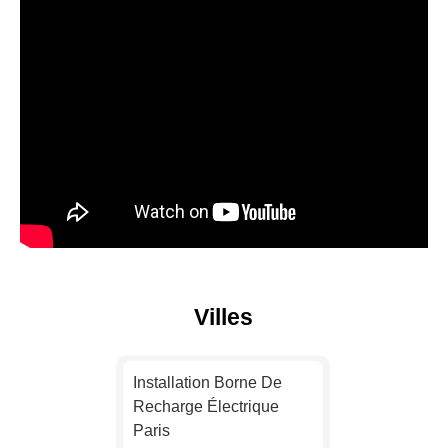
Villes
Installation Borne De
Recharge Électrique
Paris