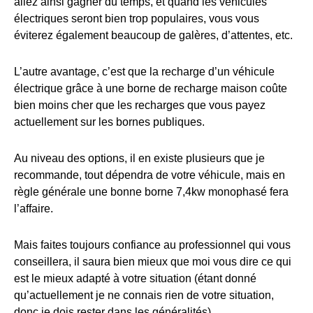
allez ainsi gagner du temps, et quand les véhicules
électriques seront bien trop populaires, vous vous
éviterez également beaucoup de galères, d’attentes, etc.
L’autre avantage, c’est que la recharge d’un véhicule
électrique grâce à une borne de recharge maison coûte
bien moins cher que les recharges que vous payez
actuellement sur les bornes publiques.
Au niveau des options, il en existe plusieurs que je
recommande, tout dépendra de votre véhicule, mais en
règle générale une bonne borne 7,4kw monophasé fera
l’affaire.
Mais faites toujours confiance au professionnel qui vous
conseillera, il saura bien mieux que moi vous dire ce qui
est le mieux adapté à votre situation (étant donné
qu’actuellement je ne connais rien de votre situation,
donc je dois rester dans les généralités).