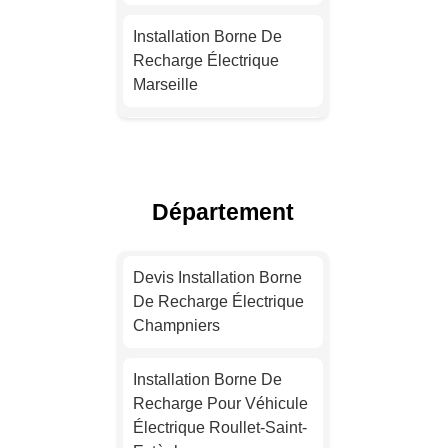
Installation Borne De
Recharge Électrique
Marseille
Installation Borne De
Recharge Pour Véhicule
Électrique Lyon
Département
Installation Borne De
Recharge Pour Véhicule
Devis Installation Borne
Électrique Toulouse
De Recharge Électrique
Champniers
Devis Installation Borne
De Recharge Électrique
Installation Borne De
Nice
Recharge Pour Véhicule
Électrique Roullet-Saint-
Installation Borne De