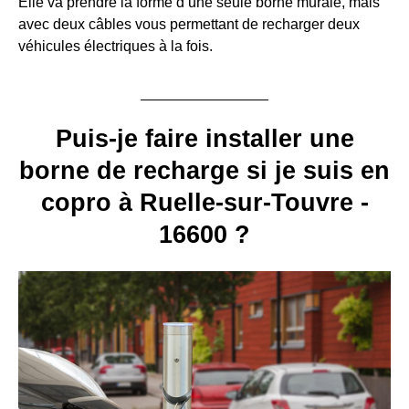
Elle va prendre la forme d’une seule borne murale, mais
avec deux câbles vous permettant de recharger deux
véhicules électriques à la fois.
Puis-je faire installer une
borne de recharge si je suis en
copro à Ruelle-sur-Touvre -
16600 ?