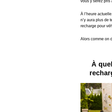
vous y serez pris 
À l’heure actuelle
n’y aura plus de t
recharge pour véh
Alors comme on dit
À quel
rechar