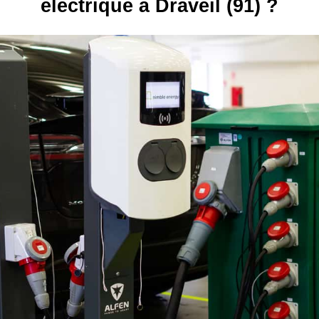
électrique à Draveil (91) ?