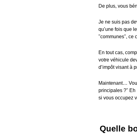
De plus, vous bén
Je ne suis pas dev
qu’une fois que l
"communes", ce cr
En tout cas, compa
votre véhicule dev
d’impôt visant à p
Maintenant… Vous
principales ?" Eh
si vous occupez vo
Quelle bo