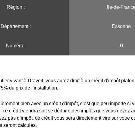
Région :️
Ile-de-Franc
Département :
Essonne
Numéro :
91
ulier vivant à Draveil, vous aurez droit à un crédit d’impôt plafo
75% du prix de l’installation.
lièrement bien avec un crédit d’impôt, c’est que peu importe si 
 ce crédit viendra soit se déduire des impôts que vous devez au
yez pas d’impôt, ce crédit vous sera directement viré sur votre 
s seront calculés.