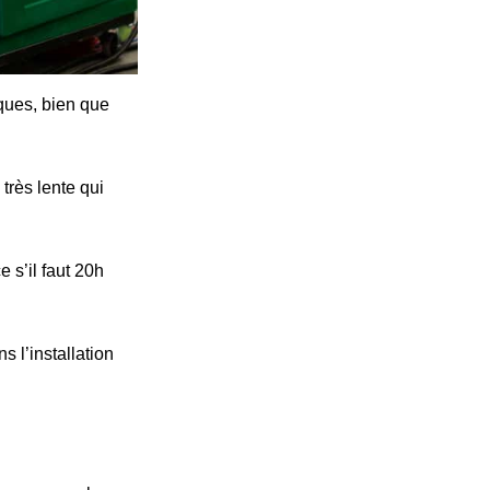
iques, bien que
très lente qui
 s’il faut 20h
s l’installation