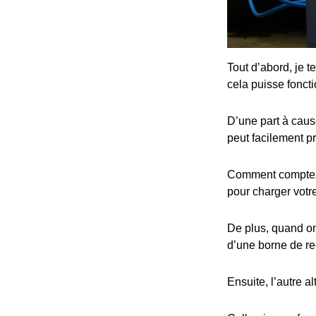
Tout d’abord, je t
cela puisse fonct
D’une part à cause
peut facilement p
Comment comptez-v
pour charger votre
De plus, quand on 
d’une borne de re
Ensuite, l’autre al