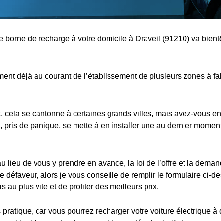
ne borne de recharge à votre domicile à Draveil (91210) va bientô
nt déjà au courant de l’établissement de plusieurs zones à fa
cela se cantonne à certaines grands villes, mais avez-vous en
 pris de panique, se mette à en installer une au dernier moment,
au lieu de vous y prendre en avance, la loi de l’offre et la dema
e défaveur, alors je vous conseille de remplir le formulaire ci-d
s au plus vite et de profiter des meilleurs prix.
s pratique, car vous pourrez recharger votre voiture électrique à