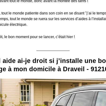
avant tout le monde, donc avant la montée des tarifs !
, tout le monde patiente dans son coin en se disant "j’ai le temps
emps, tout le monde se ruera sur les services d’aides à l’install
icule électrique.
, le bon moment pour se lancer, c’était hier !
 aide ai-je droit si j’installe une b
ge à mon domicile à Draveil - 91210