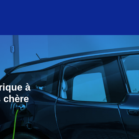
rique à
s chère