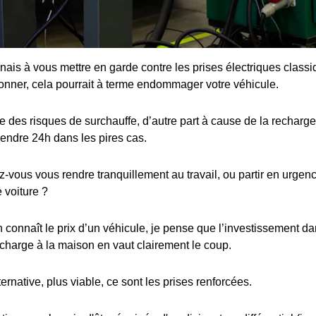
enais à vous mettre en garde contre les prises électriques class
ionner, cela pourrait à terme endommager votre véhicule.
 des risques de surchauffe, d’autre part à cause de la recharge 
rendre 24h dans les pires cas.
ous vous rendre tranquillement au travail, ou partir en urgence
 voiture ?
connaît le prix d’un véhicule, je pense que l’investissement dan
charge à la maison en vaut clairement le coup.
ternative, plus viable, ce sont les prises renforcées.