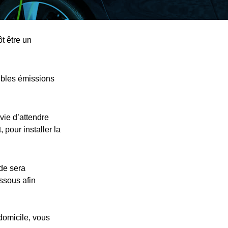
t être un
ibles émissions
vie d’attendre
 pour installer la
nde sera
essous afin
 domicile, vous