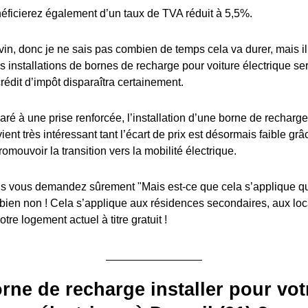
éficierez également d’un taux de TVA réduit à 5,5%.
in, donc je ne sais pas combien de temps cela va durer, mais il y
es installations de bornes de recharge pour voiture électrique s
édit d’impôt disparaîtra certainement.
ré à une prise renforcée, l’installation d’une borne de recharge
ient très intéressant tant l’écart de prix est désormais faible grâ
romouvoir la transition vers la mobilité électrique.
 vous demandez sûrement "Mais est-ce que cela s’applique q
 bien non ! Cela s’applique aux résidences secondaires, aux lo
tre logement actuel à titre gratuit !
rne de recharge installer pour vot