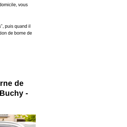
 domicile, vous
", puis quand il
ation de borne de
orne de
-Buchy -