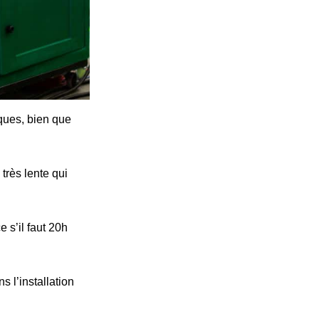
iques, bien que
très lente qui
 s’il faut 20h
s l’installation