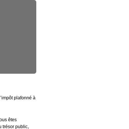
d’impôt plafonné à
vous êtes
 trésor public,