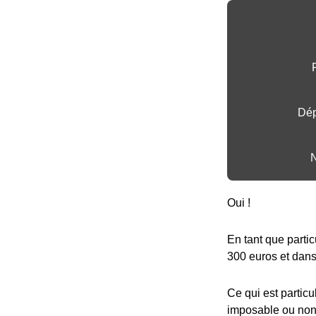
Dép
N
Oui !
En tant que partic
300 euros et dans 
Ce qui est particu
imposable ou non,