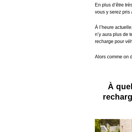
En plus d’être trè
vous y serez pris 
À l’heure actuelle
n’y aura plus de t
recharge pour véh
Alors comme on dit
À quel
recharg