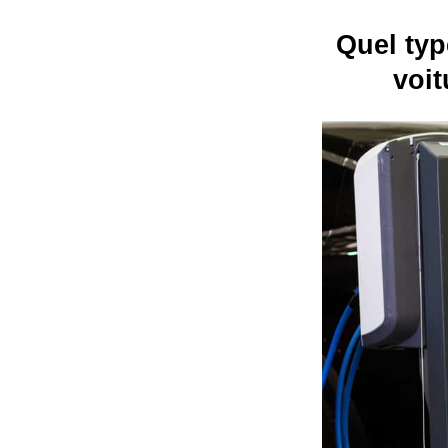
Quel typ
voit