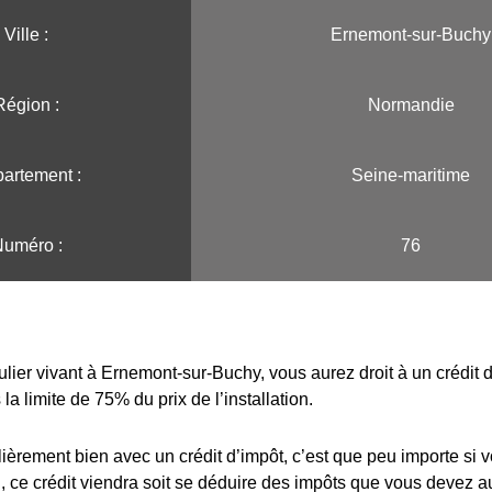
Ville :️
Ernemont-sur-Buchy
Région :️
Normandie
artement :
Seine-maritime
uméro :
76
ulier vivant à Ernemont-sur-Buchy, vous aurez droit à un crédit 
la limite de 75% du prix de l’installation.
lièrement bien avec un crédit d’impôt, c’est que peu importe si 
 ce crédit viendra soit se déduire des impôts que vous devez au