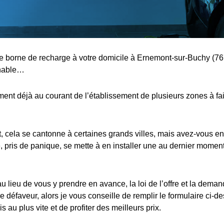
une borne de recharge à votre domicile à Ernemont-sur-Buchy (76
rnable…
nt déjà au courant de l’établissement de plusieurs zones à fa
cela se cantonne à certaines grands villes, mais avez-vous en
 pris de panique, se mette à en installer une au dernier moment,
au lieu de vous y prendre en avance, la loi de l’offre et la dema
e défaveur, alors je vous conseille de remplir le formulaire ci-d
s au plus vite et de profiter des meilleurs prix.