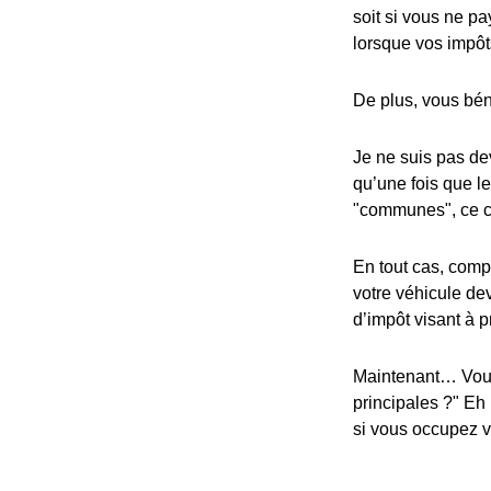
soit si vous ne pa
lorsque vos impôt
De plus, vous bén
Je ne suis pas dev
qu’une fois que l
"communes", ce cr
En tout cas, compa
votre véhicule dev
d’impôt visant à p
Maintenant… Vous
principales ?" Eh
si vous occupez vo