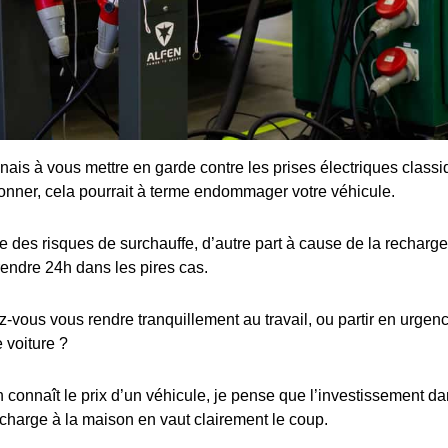
enais à vous mettre en garde contre les prises électriques class
ionner, cela pourrait à terme endommager votre véhicule.
 des risques de surchauffe, d’autre part à cause de la recharge 
rendre 24h dans les pires cas.
ous vous rendre tranquillement au travail, ou partir en urgence
 voiture ?
connaît le prix d’un véhicule, je pense que l’investissement dan
charge à la maison en vaut clairement le coup.