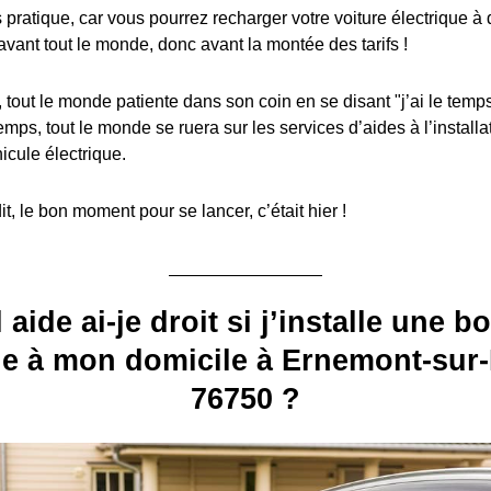
s pratique, car vous pourrez recharger votre voiture électrique à
avant tout le monde, donc avant la montée des tarifs !
, tout le monde patiente dans son coin en se disant "j’ai le temps
emps, tout le monde se ruera sur les services d’aides à l’install
icule électrique.
, le bon moment pour se lancer, c’était hier !
 aide ai-je droit si j’installe une b
e à mon domicile à Ernemont-sur
76750 ?