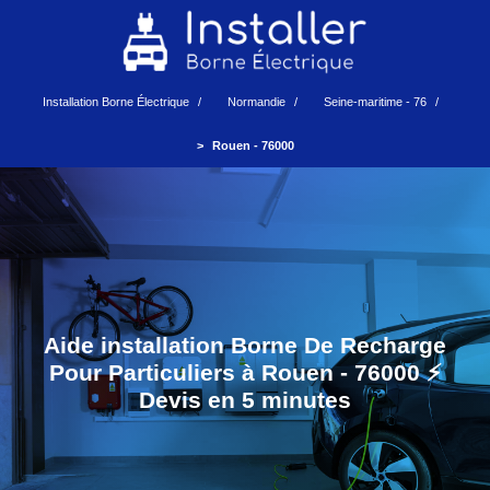
Installation Borne Électrique
Normandie
Seine-maritime - 76
Rouen - 76000
Aide installation Borne De Recharge
Pour Particuliers à Rouen - 76000 ⚡️
Devis en 5 minutes