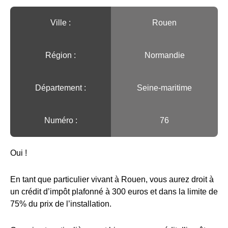
Ville :️
Rouen
Région :️
Normandie
Département :
Seine-maritime
Numéro :
76
Oui !
En tant que particulier vivant à Rouen, vous aurez droit à
un crédit d’impôt plafonné à 300 euros et dans la limite de
75% du prix de l’installation.