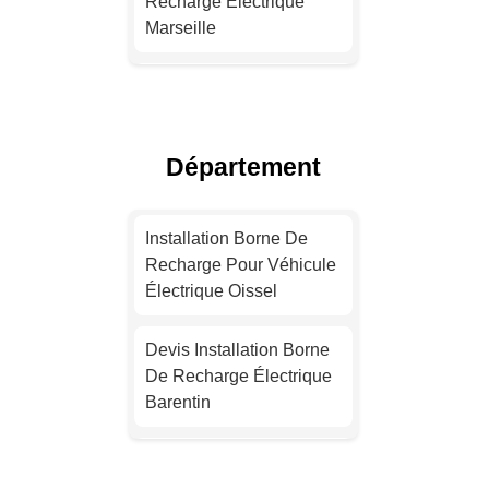
Recharge Électrique
Marseille
Installation Borne De
Recharge Électrique
Lyon
Département
Devis Installation Borne
De Recharge Électrique
Installation Borne De
Toulouse
Recharge Pour Véhicule
Électrique Oissel
Installation Borne De
Recharge Pour Véhicule
Devis Installation Borne
Électrique Nice
De Recharge Électrique
Barentin
Installation Borne De
Recharge Électrique
Installation Borne De
Nantes
Recharge Pour Véhicule