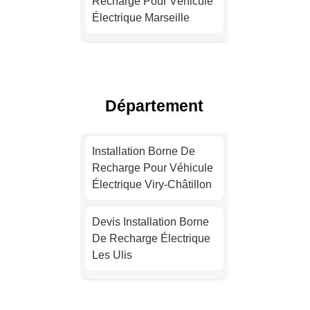
Recharge Pour Véhicule
Électrique Marseille
Installation Borne De
Recharge Électrique
Lyon
Département
Installation Borne De
Recharge Électrique
Installation Borne De
Toulouse
Recharge Pour Véhicule
Électrique Viry-Châtillon
Devis Installation Borne
De Recharge Électrique
Devis Installation Borne
Nice
De Recharge Électrique
Les Ulis
Devis Installation Borne
De Recharge Électrique
Installation Borne De
Nantes
Recharge Pour Véhicule