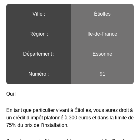
Ville :️
Étiolles
Région :️
Ile-de-France
Département :
Essonne
Numéro :
91
Oui !
En tant que particulier vivant à Étiolles, vous aurez droit à
un crédit d’impôt plafonné à 300 euros et dans la limite de
75% du prix de l’installation.