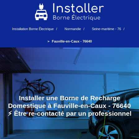
Installation Borne Électrique
Normandie
Seine-maritime - 76
Fauville-en-Caux - 76640
Installer une Borne de Recharge
Domestique à Fauville-en-Caux - 76640
⚡️ Être re-contacté par un professionnel