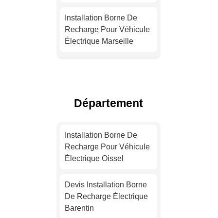
Installation Borne De
Recharge Pour Véhicule
Électrique Marseille
Installation Borne De
Recharge Pour Véhicule
Électrique Lyon
Département
Installation Borne De
Recharge Pour Véhicule
Installation Borne De
Électrique Toulouse
Recharge Pour Véhicule
Électrique Oissel
Installation Borne De
Recharge Électrique
Devis Installation Borne
Nice
De Recharge Électrique
Barentin
Installation Borne De