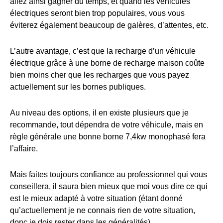
allez ainsi gagner du temps, et quand les véhicules
électriques seront bien trop populaires, vous vous
éviterez également beaucoup de galères, d’attentes, etc.
L’autre avantage, c’est que la recharge d’un véhicule
électrique grâce à une borne de recharge maison coûte
bien moins cher que les recharges que vous payez
actuellement sur les bornes publiques.
Au niveau des options, il en existe plusieurs que je
recommande, tout dépendra de votre véhicule, mais en
règle générale une bonne borne 7,4kw monophasé fera
l’affaire.
Mais faites toujours confiance au professionnel qui vous
conseillera, il saura bien mieux que moi vous dire ce qui
est le mieux adapté à votre situation (étant donné
qu’actuellement je ne connais rien de votre situation,
donc je dois rester dans les généralités).