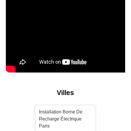
Villes
Installation Borne De
Recharge Électrique
Paris