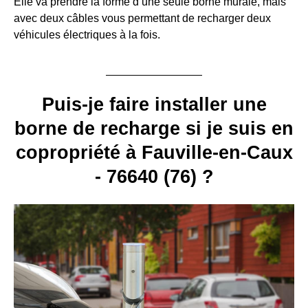
Elle va prendre la forme d’une seule borne murale, mais
avec deux câbles vous permettant de recharger deux
véhicules électriques à la fois.
Puis-je faire installer une
borne de recharge si je suis en
copropriété à Fauville-en-Caux
- 76640 (76) ?