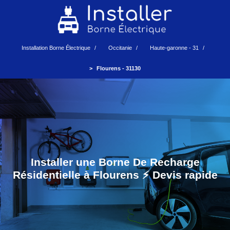
Installation Borne Électrique
Occitanie
Haute-garonne - 31
Flourens - 31130
Installer une Borne De Recharge
Résidentielle à Flourens ⚡️ Devis rapide