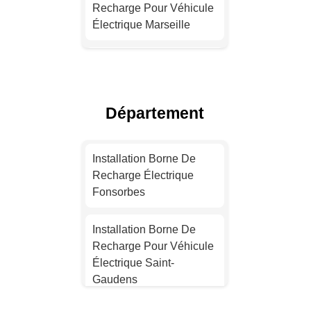
Recharge Pour Véhicule
Électrique Marseille
Installation Borne De
Recharge Électrique
Lyon
Département
Devis Installation Borne
De Recharge Électrique
Installation Borne De
Toulouse
Recharge Électrique
Fonsorbes
Installation Borne De
Recharge Pour Véhicule
Installation Borne De
Électrique Nice
Recharge Pour Véhicule
Électrique Saint-
Devis Installation Borne
Gaudens
De Recharge Électrique
Nantes