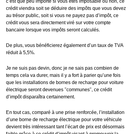
c’est que peu importe si vous êtes imposable ou non, ce
crédit viendra soit se déduire des impôts que vous devez
au trésor public, soit si vous ne payez pas d’impôt, ce
crédit vous sera directement viré sur votre compte
bancaire lorsque vos impôts seront calculés.
De plus, vous bénéficierez également d’un taux de TVA
réduit à 5,5%.
Je ne suis pas devin, donc je ne sais pas combien de
temps cela va durer, mais il y a fort à parier qu’une fois
que les installations de bornes de recharge pour voiture
électrique seront devenues "communes", ce crédit
d’impôt disparaîtra certainement.
En tout cas, comparé à une prise renforcée, l’installation
d’une borne de recharge électrique pour votre véhicule
devient très intéressant tant l’écart de prix est désormais
faible grâce à ce crédit d’impôt visant à promouvoir la