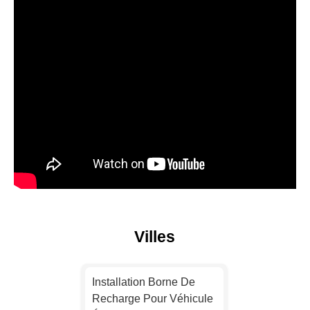
Villes
Installation Borne De
Recharge Pour Véhicule