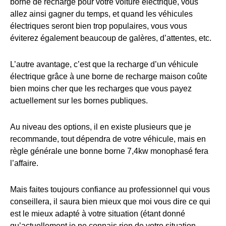
borne de recharge pour votre voiture électrique, vous
allez ainsi gagner du temps, et quand les véhicules
électriques seront bien trop populaires, vous vous
éviterez également beaucoup de galères, d’attentes, etc.
L’autre avantage, c’est que la recharge d’un véhicule
électrique grâce à une borne de recharge maison coûte
bien moins cher que les recharges que vous payez
actuellement sur les bornes publiques.
Au niveau des options, il en existe plusieurs que je
recommande, tout dépendra de votre véhicule, mais en
règle générale une bonne borne 7,4kw monophasé fera
l’affaire.
Mais faites toujours confiance au professionnel qui vous
conseillera, il saura bien mieux que moi vous dire ce qui
est le mieux adapté à votre situation (étant donné
qu’actuellement je ne connais rien de votre situation,