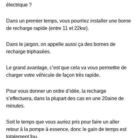
électrique ?
Dans un premier temps, vous pourriez installer une borne
de recharge rapide (entre 11 et 22kw).
Dans le jargon, on appelle aussi ça des bornes de
recharge triphasées.
Le grand avantage, c’est que cela va vous permettre de
charger votre véhicule de façon très rapide.
Pour vous donner un ordre d’idée, la recharge
s’effectuera, dans la plupart des cas en une 20aine de
minutes.
Soit le temps que vous auriez pris pour faire un aller
retour à la pompe à essence, donc le gain de temps est
totalement fou.