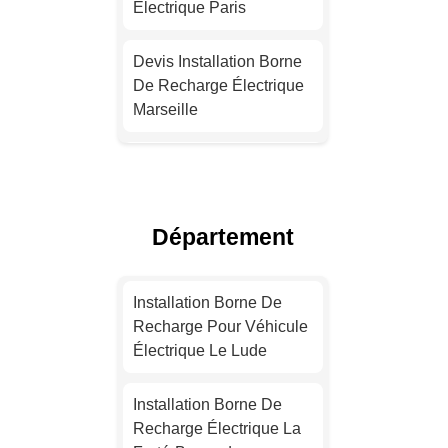
Électrique Paris
Devis Installation Borne
De Recharge Électrique
Marseille
Installation Borne De
Recharge Électrique
Lyon
Département
Installation Borne De
Recharge Pour Véhicule
Installation Borne De
Électrique Toulouse
Recharge Pour Véhicule
Électrique Le Lude
Devis Installation Borne
De Recharge Électrique
Installation Borne De
Nice
Recharge Électrique La