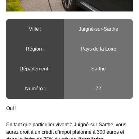
Ville :️
Juigné-sur-Sarthe
Région :️
Pays de la Loire
Département :
Sarthe
Numéro :
72
Oui !
En tant que particulier vivant à Juigné-sur-Sarthe, vous
aurez droit à un crédit d’impôt plafonné à 300 euros et