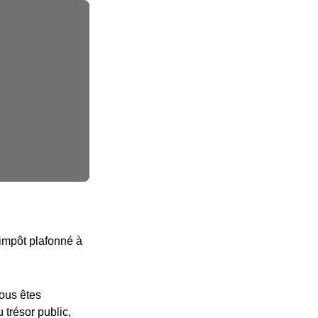
’impôt plafonné à
vous êtes
 trésor public,