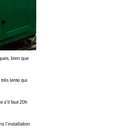
iques, bien que
très lente qui
 s’il faut 20h
s l’installation