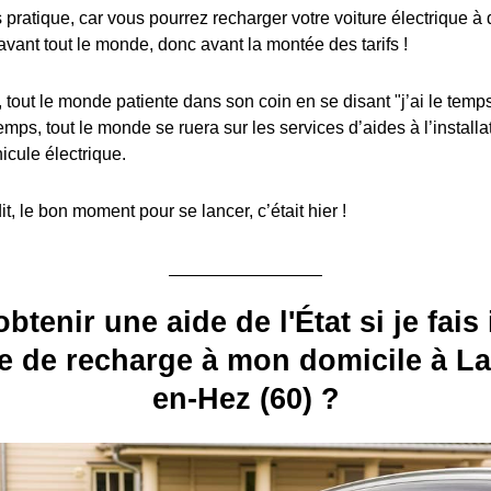
s pratique, car vous pourrez recharger votre voiture électrique à
avant tout le monde, donc avant la montée des tarifs !
, tout le monde patiente dans son coin en se disant "j’ai le temps
emps, tout le monde se ruera sur les services d’aides à l’install
icule électrique.
, le bon moment pour se lancer, c’était hier !
obtenir une aide de l'État si je fais 
 de recharge à mon domicile à La
en-Hez (60) ?