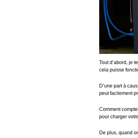
Tout d’abord, je t
cela puisse fonct
D’une part à cause
peut facilement p
Comment comptez-v
pour charger votre
De plus, quand on 