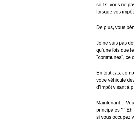
soit si vous ne pa
lorsque vos impôt
De plus, vous bén
Je ne suis pas dev
qu’une fois que l
"communes", ce cr
En tout cas, compa
votre véhicule dev
d’impôt visant à p
Maintenant… Vous
principales ?" Eh
si vous occupez vo