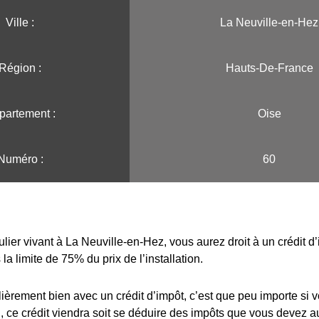
Ville :️
La Neuville-en-Hez
Région :️
Hauts-De-France
partement :
Oise
Numéro :
60
ulier vivant à La Neuville-en-Hez, vous aurez droit à un crédit d
la limite de 75% du prix de l’installation.
lièrement bien avec un crédit d’impôt, c’est que peu importe si 
 ce crédit viendra soit se déduire des impôts que vous devez au