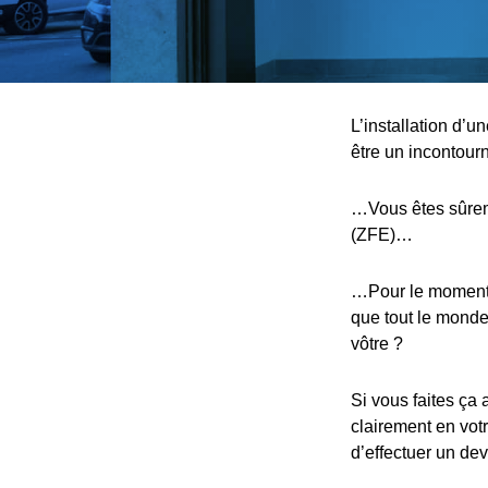
L’installation d’
être un incontou
…Vous êtes sûreme
(ZFE)…
…Pour le moment, 
que tout le monde,
vôtre ?
Si vous faites ça 
clairement en votr
d’effectuer un devi