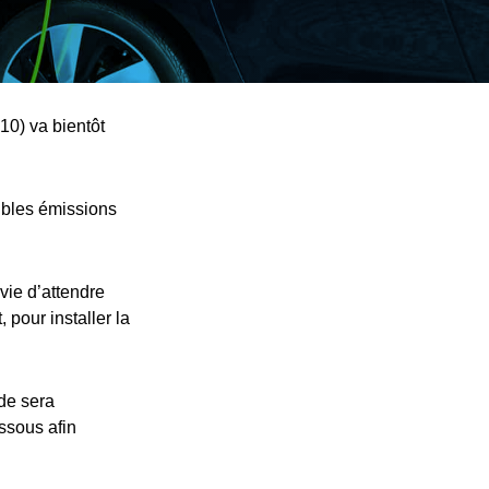
10) va bientôt
ibles émissions
vie d’attendre
 pour installer la
nde sera
essous afin