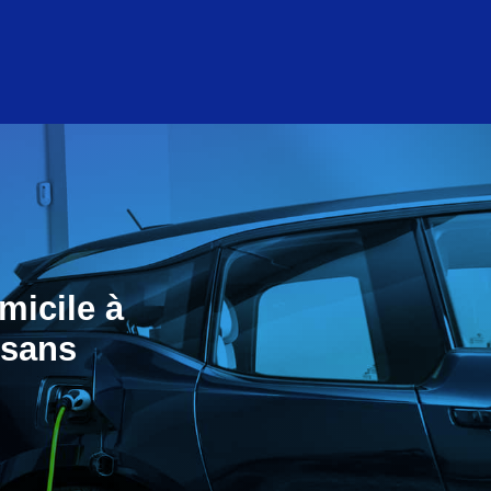
micile à
 sans