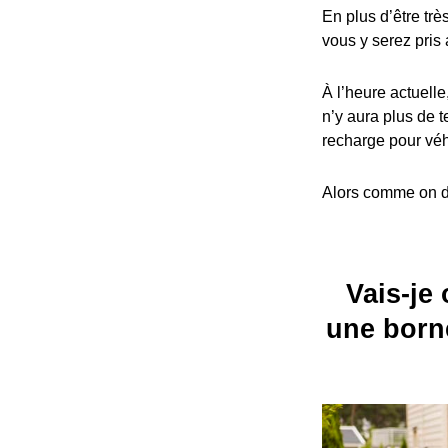
En plus d’être trè
vous y serez pris 
À l’heure actuelle
n’y aura plus de t
recharge pour véh
Alors comme on dit
Vais-je 
une borne