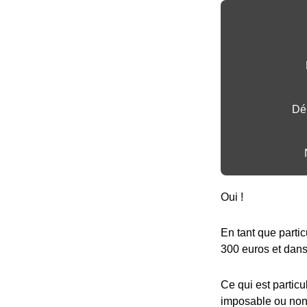
Dé
Oui !
En tant que partic
300 euros et dans 
Ce qui est particu
imposable ou non,