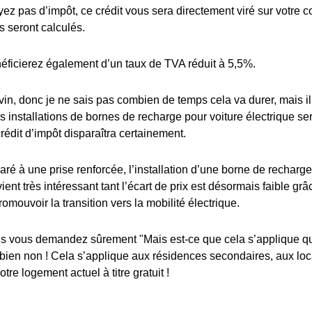
yez pas d’impôt, ce crédit vous sera directement viré sur votre 
s seront calculés.
éficierez également d’un taux de TVA réduit à 5,5%.
in, donc je ne sais pas combien de temps cela va durer, mais il y
es installations de bornes de recharge pour voiture électrique s
édit d’impôt disparaîtra certainement.
ré à une prise renforcée, l’installation d’une borne de recharge
ient très intéressant tant l’écart de prix est désormais faible grâ
romouvoir la transition vers la mobilité électrique.
 vous demandez sûrement "Mais est-ce que cela s’applique q
 bien non ! Cela s’applique aux résidences secondaires, aux lo
tre logement actuel à titre gratuit !