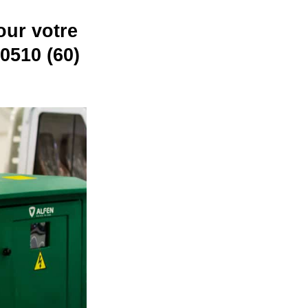
our votre
60510 (60)