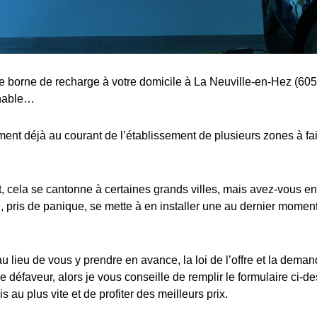
une borne de recharge à votre domicile à La Neuville-en-Hez (605
rnable…
nt déjà au courant de l’établissement de plusieurs zones à fa
cela se cantonne à certaines grands villes, mais avez-vous en
 pris de panique, se mette à en installer une au dernier moment,
au lieu de vous y prendre en avance, la loi de l’offre et la dema
e défaveur, alors je vous conseille de remplir le formulaire ci-d
s au plus vite et de profiter des meilleurs prix.