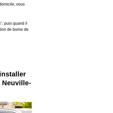
 domicile, vous
", puis quand il
ation de borne de
installer
 Neuville-