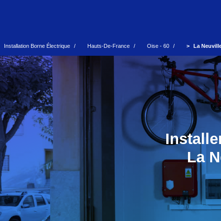
Installation Borne Électrique
Hauts-De-France
Oise - 60
La Neuvill
Install
La N