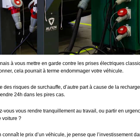
enais à vous mettre en garde contre les prises électriques class
ionner, cela pourrait à terme endommager votre véhicule.
 des risques de surchauffe, d’autre part à cause de la recharge 
rendre 24h dans les pires cas.
ous vous rendre tranquillement au travail, ou partir en urgence
 voiture ?
connaît le prix d’un véhicule, je pense que l’investissement dan