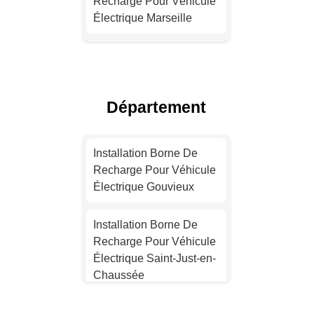
Recharge Pour Véhicule
Électrique Marseille
Devis Installation Borne
De Recharge Électrique
Lyon
Département
Installation Borne De
Recharge Pour Véhicule
Installation Borne De
Électrique Toulouse
Recharge Pour Véhicule
Électrique Gouvieux
Installation Borne De
Recharge Pour Véhicule
Installation Borne De
Électrique Nice
Recharge Pour Véhicule
Électrique Saint-Just-en-
Devis Installation Borne
Chaussée
De Recharge Électrique
Nantes
Installation Borne De