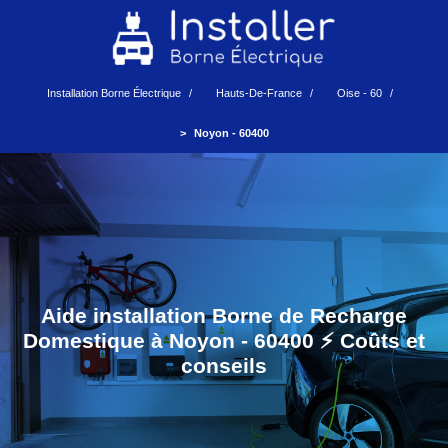
Installation Borne Électrique
Hauts-De-France
Oise - 60
Noyon - 60400
Aide installation Borne de Recharge
Domestique à Noyon - 60400 ⚡️ Coûts et
conseils