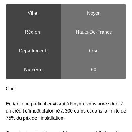
Ville :️
Noyon
Région :️
Hauts-De-France
Département :
Oise
Numéro :
60
Oui !
En tant que particulier vivant à Noyon, vous aurez droit à
un crédit d’impôt plafonné à 300 euros et dans la limite de
75% du prix de l’installation.