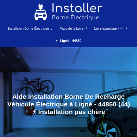
Installation Borne Électrique
Pays de la Loire
Loire-atlantique - 44
Ligné - 44850
Aide installation Borne De Recharge
Véhicule Électrique à Ligné - 44850 (44)
⚡️ Installation pas chère