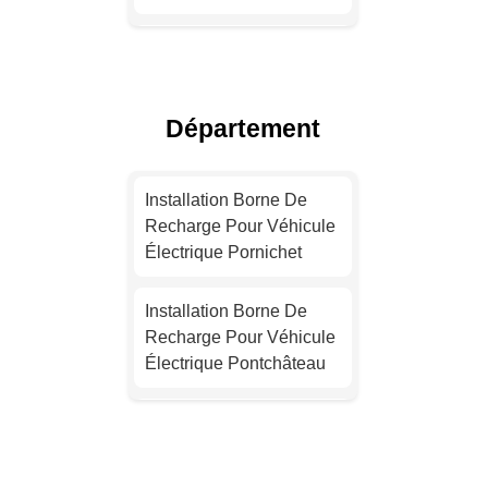
Installation Borne De
Recharge Électrique
Lyon
Département
Installation Borne De
Recharge Électrique
Installation Borne De
Toulouse
Recharge Pour Véhicule
Électrique Pornichet
Devis Installation Borne
De Recharge Électrique
Installation Borne De
Nice
Recharge Pour Véhicule
Électrique Pontchâteau
Installation Borne De
Recharge Pour Véhicule
Installation Borne De
Électrique Nantes
Recharge Électrique
Saint-Nazaire