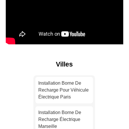
Villes
Installation Borne De
Recharge Pour Véhicule
Électrique Paris
Installation Borne De
Recharge Électrique
Marseille