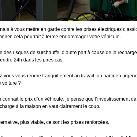
enais à vous mettre en garde contre les prises électriques class
ionner, cela pourrait à terme endommager votre véhicule.
 des risques de surchauffe, d’autre part à cause de la recharge 
rendre 24h dans les pires cas.
ous vous rendre tranquillement au travail, ou partir en urgence
 voiture ?
connaît le prix d’un véhicule, je pense que l’investissement dan
charge à la maison en vaut clairement le coup.
ternative, plus viable, ce sont les prises renforcées.