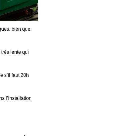
iques, bien que
très lente qui
 s’il faut 20h
s l’installation