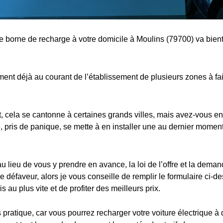
ne borne de recharge à votre domicile à Moulins (79700) va bient
nt déjà au courant de l’établissement de plusieurs zones à fa
cela se cantonne à certaines grands villes, mais avez-vous en
 pris de panique, se mette à en installer une au dernier moment,
au lieu de vous y prendre en avance, la loi de l’offre et la dema
e défaveur, alors je vous conseille de remplir le formulaire ci-d
s au plus vite et de profiter des meilleurs prix.
s pratique, car vous pourrez recharger votre voiture électrique à