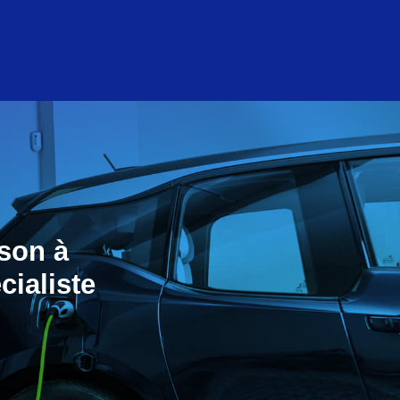
son à
cialiste