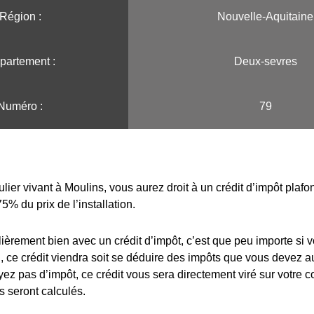
Région :️
Nouvelle-Aquitaine
partement :
Deux-sevres
Numéro :
79
ulier vivant à Moulins, vous aurez droit à un crédit d’impôt plaf
75% du prix de l’installation.
lièrement bien avec un crédit d’impôt, c’est que peu importe si 
 ce crédit viendra soit se déduire des impôts que vous devez au
yez pas d’impôt, ce crédit vous sera directement viré sur votre 
s seront calculés.