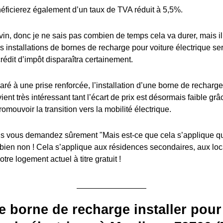
éficierez également d’un taux de TVA réduit à 5,5%.
in, donc je ne sais pas combien de temps cela va durer, mais il y
es installations de bornes de recharge pour voiture électrique s
édit d’impôt disparaîtra certainement.
ré à une prise renforcée, l’installation d’une borne de recharge
ient très intéressant tant l’écart de prix est désormais faible grâ
romouvoir la transition vers la mobilité électrique.
 vous demandez sûrement "Mais est-ce que cela s’applique q
 bien non ! Cela s’applique aux résidences secondaires, aux lo
tre logement actuel à titre gratuit !
e borne de recharge installer pour