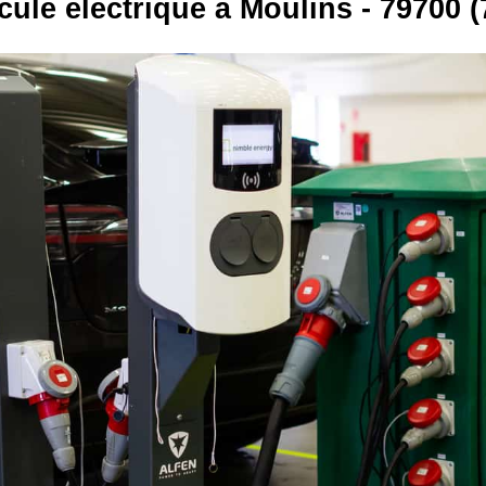
cule électrique à Moulins - 79700 (