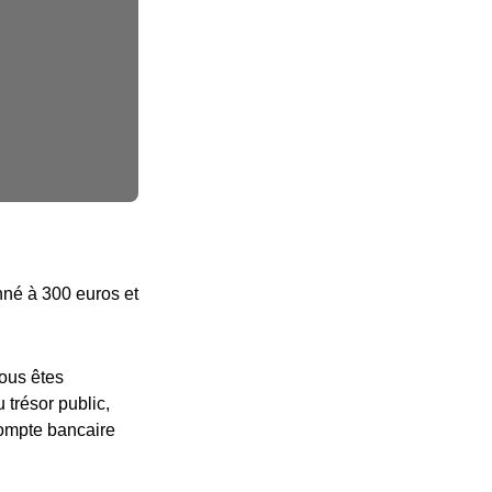
onné à 300 euros et
vous êtes
 trésor public,
compte bancaire