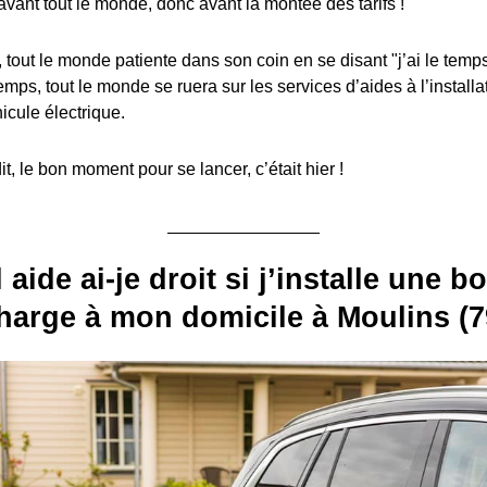
avant tout le monde, donc avant la montée des tarifs !
, tout le monde patiente dans son coin en se disant "j’ai le temps
emps, tout le monde se ruera sur les services d’aides à l’install
icule électrique.
, le bon moment pour se lancer, c’était hier !
 aide ai-je droit si j’installe une b
harge à mon domicile à Moulins (7