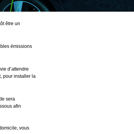
ôt être un
ibles émissions
vie d’attendre
 pour installer la
nde sera
essous afin
 domicile, vous