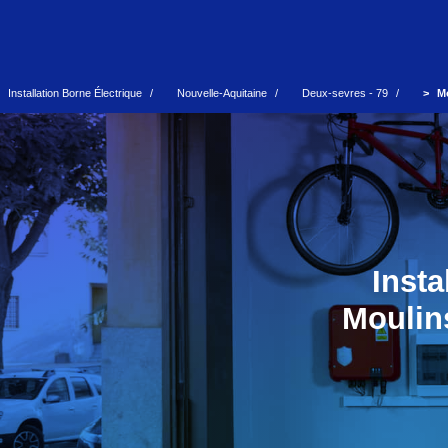
Installation Borne Électrique
Nouvelle-Aquitaine
Deux-sevres - 79
Mo
Inst
Moulins