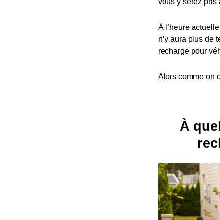
vous y serez pris 
À l’heure actuelle
n’y aura plus de t
recharge pour véh
Alors comme on dit
À quel
rec