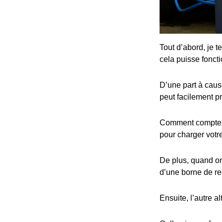
Tout d’abord, je t
cela puisse fonct
D’une part à cause
peut facilement p
Comment comptez-v
pour charger votre
De plus, quand on 
d’une borne de re
Ensuite, l’autre al