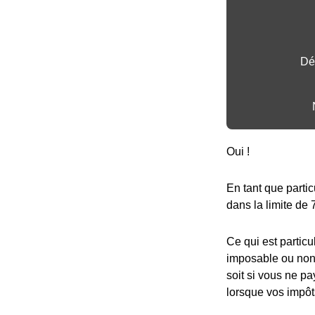
Dé
Oui !
En tant que partic
dans la limite de 
Ce qui est particu
imposable ou non,
soit si vous ne pa
lorsque vos impôt