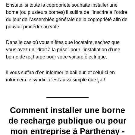
Ensuite, si toute la copropriété souhaite installer une
borne (ou plusieurs bornes) il suffira de l’inscrire à l’ordre
du jour de l’assemblée générale de la copropriété afin de
pouvoir procéder au vote.
Dans le cas où vous n’êtes que locataire, sachez que
vous avez un "droit à la prise" pour l’installation d’une
borne de recharge pour votre voiture électrique.
Il vous suffira d’en informer le bailleur, et celui-ci en
informera le syndic, c’est aussi simple que ça !
Comment installer une borne
de recharge publique ou pour
mon entreprise à Parthenay -