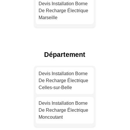
Devis Installation Borne
De Recharge Électrique
Marseille
Installation Borne De
Recharge Pour Véhicule
Électrique Lyon
Département
Installation Borne De
Recharge Électrique
Devis Installation Borne
Toulouse
De Recharge Électrique
Celles-sur-Belle
Installation Borne De
Recharge Électrique
Devis Installation Borne
Nice
De Recharge Électrique
Moncoutant
Installation Borne De
Recharge Pour Véhicule